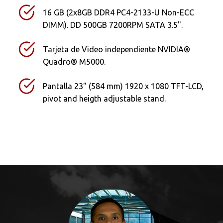
16 GB (2x8GB DDR4 PC4-2133-U Non-ECC
DIMM). DD 500GB 7200RPM SATA 3.5".
Tarjeta de Video independiente NVIDIA®
Quadro® M5000.
Pantalla 23" (584 mm) 1920 x 1080 TFT-LCD,
pivot and heigth adjustable stand.