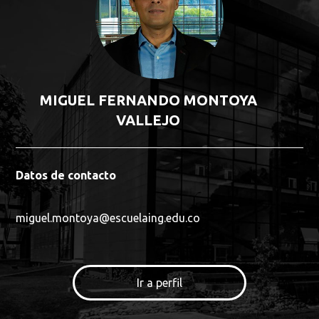
MIGUEL FERNANDO MONTOYA
VALLEJO
Datos de contacto
miguel.montoya@escuelaing.edu.co
Ir a perfil