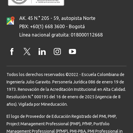
AK. 45 N.° 205 - 59, autopista Norte
PBX: +60(1) 668 3600 - Bogotá
Línea nacional gratuita: 018000112668
Todos los derechos reservados ©2022 - Escuela Colombiana de
Ingeniería Julio Garavito. Personería Jurídica 086 de enero 19 de
1973. Renovación de la Acreditación Institucional en Alta Calidad.
Resolución N.° 000195 del 16 de enero de 2025 (vigencia de 8
años). Vigilada por Mineducación.
El logo de Proveedor de Educación Registrado del PMI, PMP,
Project Management Professional (PMP), PfMP, Portfolio
Management Professional (PfMP), PMI-PBA, PMI Professional in