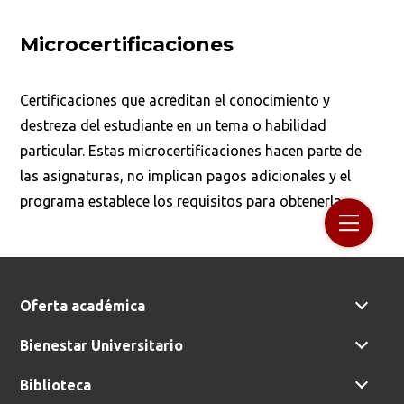
Buscar en:
*
Microcertificaciones
Certificaciones que acreditan el conocimiento y
Ordenar por:
*
destreza del estudiante en un tema o habilidad
particular. Estas microcertificaciones hacen parte de
las asignaturas, no implican pagos adicionales y el
programa establece los requisitos para obtenerla.
Buscar
Oferta académica
Bienestar Universitario
Biblioteca