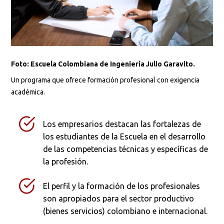
Foto: Escuela Colombiana de Ingeniería Julio Garavito.
Un programa que ofrece formación profesional con exigencia
académica.
Los empresarios destacan las fortalezas de
los estudiantes de la Escuela en el desarrollo
de las competencias técnicas y específicas de
la profesión.
Busca en la escuela
¿Qué buscas?
El perfil y la formación de los profesionales
son apropiados para el sector productivo
(bienes servicios) colombiano e internacional.