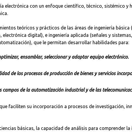
ía electrónica con un enfoque científico, técnico, sistémico y
ica.
entos teóricos y prácticos de las áreas de ingeniería básica (
, electrónica digital), e ingeniería aplicada (señales y sistema
tomatización), que le permitan desarrollar habilidades para:
, optimizar, ensamblar, seleccionar y adaptar equipo electrónico.
Buscar
lidad de los procesos de producción de bienes y servicios incorp
os campos de la automatización industrial y de las telecomunicac
que faciliten su incorporación a procesos de investigación, i
 ciencias básicas, la capacidad de análisis para comprender la 