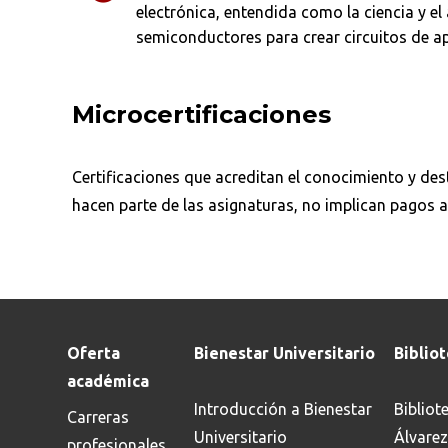
electrónica, entendida como la ciencia y el 
semiconductores para crear circuitos de ap
Microcertificaciones
Certificaciones que acreditan el conocimiento y dest
hacen parte de las asignaturas, no implican pagos a
Oferta
Bienestar Universitario
Biblio
académica
Introducción a Bienestar
Bibliot
Carreras
Universitario
Álvarez
profesionales