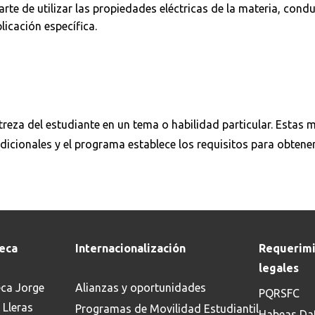
arte de utilizar las propiedades eléctricas de la materia, cond
licación específica.
reza del estudiante en un tema o habilidad particular. Estas m
dicionales y el programa establece los requisitos para obtener
teca
Internacionalización
Requerimi
legales
eca Jorge
Alianzas y oportunidades
PQRSFC
 Lleras
Programas de Movilidad Estudiantil
Habeas Da