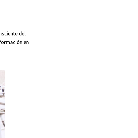
nsciente del
 formación en