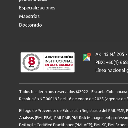
Especializaciones
Maestrías
Doctorado
AK. 45 N.° 205 -
PBX: +60(1) 66
Línea nacional
Todos los derechos reservados ©2022 - Escuela Colombiana de 
Resolución N.° 000195 del 16 de enero de 2025 (vigencia de 8
El logo de Proveedor de Educación Registrado del PMI, PMP, 
Analysis (PMI-PBA), PMI-RMP, PMI Risk Management professi
PMI Agile Certified Practitioner (PMI-ACP), PMI-SP, PMI Sched