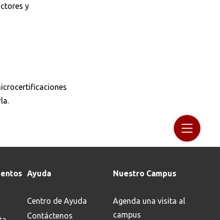
uctores y
icrocertificaciones
la.
entos
Ayuda
Nuestro Campus
Centro de Ayuda
Agenda una visita al
campus
Contáctenos
ta