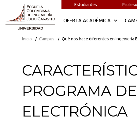
Estudiantes
Profeso
OFERTA ACADÉMICA
CAM
Inicio
Campus
Qué nos hace diferentes en Ingeniería 
CARACTERÍSTIC
PROGRAMA DE 
ELECTRÓNICA