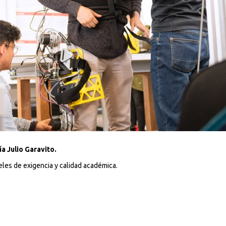
a Julio Garavito.
eles de exigencia y calidad académica.
Buscar en:
*