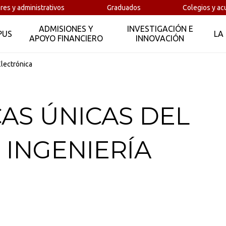
res y administrativos
Graduados
Colegios y ac
ADMISIONES Y
INVESTIGACIÓN E
PUS
LA
APOYO FINANCIERO
INNOVACIÓN
Electrónica
AS ÚNICAS DEL
INGENIERÍA