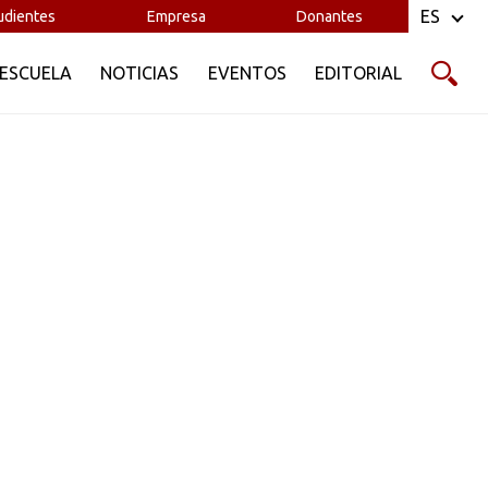
ES
udientes
Empresa
Donantes
 ESCUELA
NOTICIAS
EVENTOS
EDITORIAL