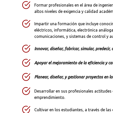
Formar profesionales en el área de ingenier
altos niveles de exigencia y calidad académ
Ordenar por:
*
Impartir una formación que incluye conocimi
eléctricos, informática, electrónica análoga
comunicaciones, y sistemas de control y au
Innovar, diseñar, fabricar, simular, predecir
Apoyar el mejoramiento de la eficiencia y ca
Planear, diseñar, y gestionar proyectos en l
Desarrollar en sus profesionales actitudes 
emprendimiento.
Cultivar en los estudiantes, a través de las