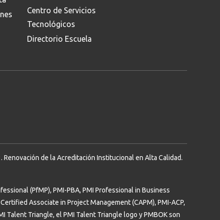
Centro de Servicios
ones
Tecnológicos
Directorio Escuela
Renovación de la Acreditación Institucional en Alta Calidad.
essional (PfMP), PMI-PBA, PMI Professional in Business
Certified Associate in Project Management (CAPM), PMI-ACP,
PMI Talent Triangle, el PMI Talent Triangle logo y PMBOK son