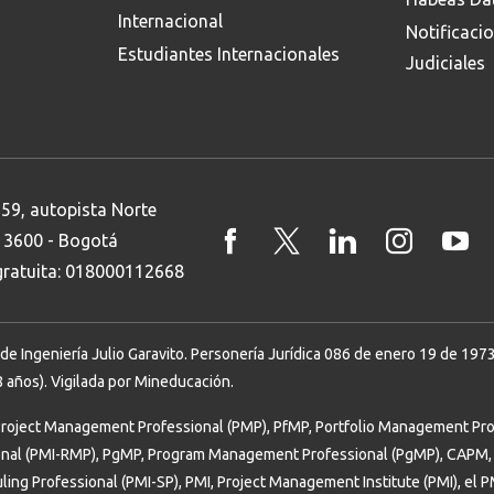
Internacional
Notificaci
Estudiantes Internacionales
Judiciales
 59, autopista Norte
8 3600 - Bogotá
 gratuita: 018000112668
Ingeniería Julio Garavito. Personería Jurídica 086 de enero 19 de 1973. 
 años). Vigilada por Mineducación.
Project Management Professional (PMP), PfMP, Portfolio Management Prof
onal (PMI-RMP), PgMP, Program Management Professional (PgMP), CAPM, 
uling Professional (PMI-SP), PMI, Project Management Institute (PMI), el 