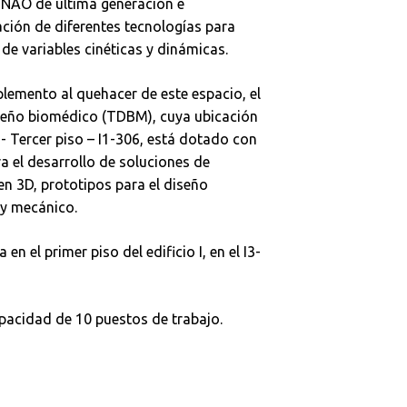
NAO de última generación e
ción de diferentes tecnologías para
de variables cinéticas y dinámicas.
emento al quehacer de este espacio, el
iseño biomédico (TDBM), cuya ubicación
 - Tercer piso – I1-306, está dotado con
a el desarrollo de soluciones de
en 3D, prototipos para el diseño
 y mecánico.
 en el primer piso del edificio I, en el I3-
pacidad de 10 puestos de trabajo.