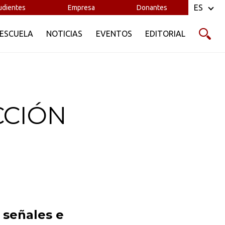
ES
udientes
Empresa
Donantes
 ESCUELA
NOTICIAS
EVENTOS
EDITORIAL
CCIÓN
 señales e