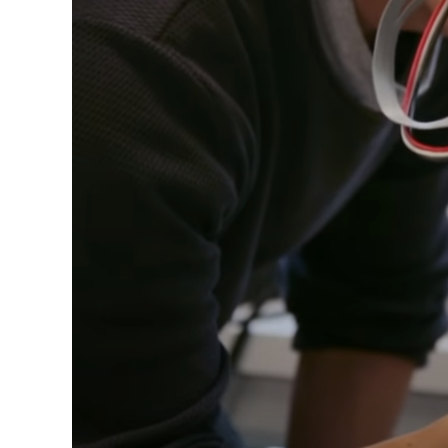
Ordenar por:
*