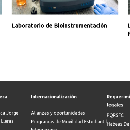
Laboratorio de Bioinstrumentación
teca
Internacionalización
Requerimi
legales
eca Jorge
Alianzas y oportunidades
PQRSFC
 Lleras
Programas de Movilidad Estudiantil
Habeas Da
Internacional