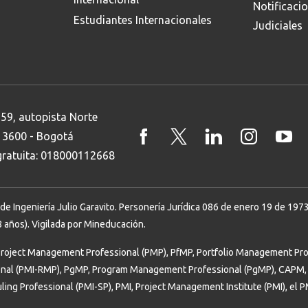
Notificaci
Estudiantes Internacionales
Judiciales
 59, autopista Norte
8 3600 - Bogotá
 gratuita: 018000112668
Ingeniería Julio Garavito. Personería Jurídica 086 de enero 19 de 1973. 
 años). Vigilada por Mineducación.
Project Management Professional (PMP), PfMP, Portfolio Management Prof
onal (PMI-RMP), PgMP, Program Management Professional (PgMP), CAPM, 
uling Professional (PMI-SP), PMI, Project Management Institute (PMI), el 