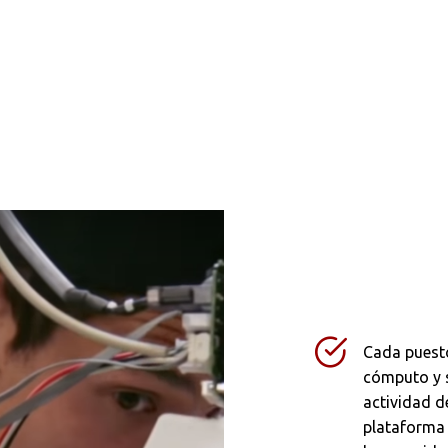
Cada puesto
cómputo y s
Buscar en:
*
actividad d
plataforma 