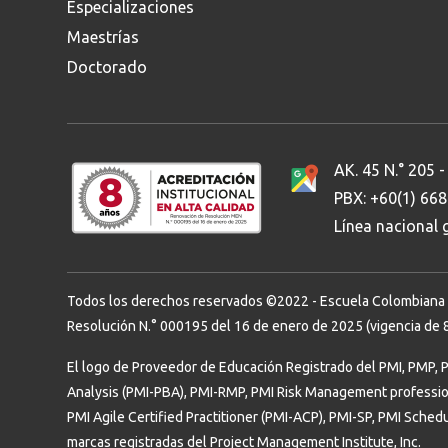
Especializaciones
Maestrías
Doctorado
AK. 45 N.° 205 -
PBX: +60(1) 66
Línea nacional
Todos los derechos reservados ©2022 - Escuela Colombiana de 
Resolución N.° 000195 del 16 de enero de 2025 (vigencia de 8
El logo de Proveedor de Educación Registrado del PMI, PMP, 
Analysis (PMI-PBA), PMI-RMP, PMI Risk Management professi
PMI Agile Certified Practitioner (PMI-ACP), PMI-SP, PMI Sched
marcas registradas del Project Management Institute, Inc.