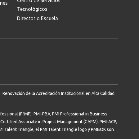
Centro de Servicios
ones
Tecnológicos
Directorio Escuela
Renovación de la Acreditación Institucional en Alta Calidad.
essional (PfMP), PMI-PBA, PMI Professional in Business
Certified Associate in Project Management (CAPM), PMI-ACP,
PMI Talent Triangle, el PMI Talent Triangle logo y PMBOK son