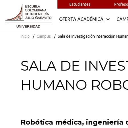
Estudiantes
Profeso
OFERTA ACADÉMICA
CAM
Inicio
Campus
Sala de Investigación Interacción Huma
SALA DE INVE
HUMANO ROB
Robótica médica, ingeniería d