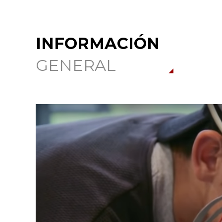
INFORMACIÓN
GENERAL
Busca en la escuela
¿Qué buscas?