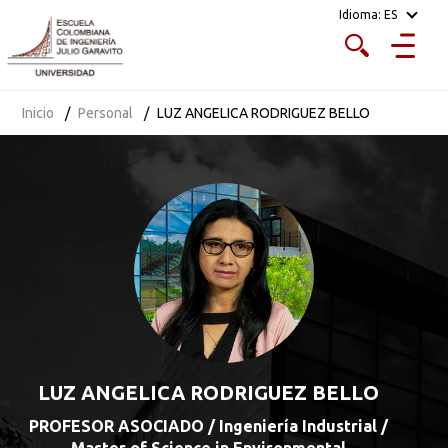
Idioma:
ES
Inicio
Personal
LUZ ANGELICA RODRIGUEZ BELLO
LUZ ANGELICA RODRIGUEZ BELLO
PROFESOR ASOCIADO / Ingeniería Industrial /