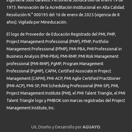
Ingeniería Julio Garavito. Personería Jurídica 086 de enero 19 de
1973. Renovación de la Acreditación Institucional en Alta Calidad.
Resolución N.° 000195 del 16 de enero de 2025 (vigencia de 8
años). Vigilada por Mineducación.
El logo de Proveedor de Educación Registrado del PMI, PMP,
Project Management Professional (PMP), PfMP, Portfolio
Management Professional (PfMP), PMI-PBA, PMI Professional in
Business Analysis (PMI-PBA), PMI-RMP, PMI Risk Management
professional (PMI-RMP), PgMP, Program Management
Professional (PgMP), CAPM, Certified Associate in Project
Management (CAPM), PMI-ACP, PMI Agile Certified Practitioner
(PMI-ACP), PMI-SP, PMI Scheduling Professional (PMI-SP), PMI,
Project Management Institute (PMI), el PMI Talent Triangle, el PMI
Talent Triangle logo y PMBOK son marcas registradas del Project
Management Institute, Inc.
UX, Diseño y Desarrollo por
AGUAYO
.