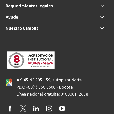
Requerimientos legales
Ayuda
Ordenar por:
*
Nuestro Campus
Buscar
AK. 45 N.° 205 - 59, autopista Norte
PBX: +60(1) 668 3600 - Bogotá
Línea nacional gratuita: 018000112668