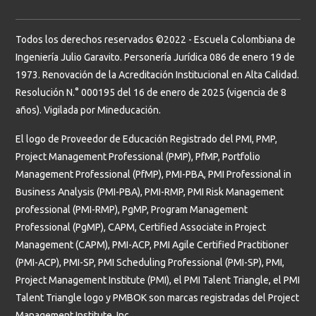
Todos los derechos reservados ©2022 - Escuela Colombiana de
Ingeniería Julio Garavito. Personería Jurídica 086 de enero 19 de
1973. Renovación de la Acreditación Institucional en Alta Calidad.
Resolución N.° 000195 del 16 de enero de 2025 (vigencia de 8
años). Vigilada por Mineducación.
El logo de Proveedor de Educación Registrado del PMI, PMP,
Project Management Professional (PMP), PfMP, Portfolio
Management Professional (PfMP), PMI-PBA, PMI Professional in
Business Analysis (PMI-PBA), PMI-RMP, PMI Risk Management
professional (PMI-RMP), PgMP, Program Management
Professional (PgMP), CAPM, Certified Associate in Project
Management (CAPM), PMI-ACP, PMI Agile Certified Practitioner
(PMI-ACP), PMI-SP, PMI Scheduling Professional (PMI-SP), PMI,
Project Management Institute (PMI), el PMI Talent Triangle, el PMI
Talent Triangle logo y PMBOK son marcas registradas del Project
Management Institute, Inc.