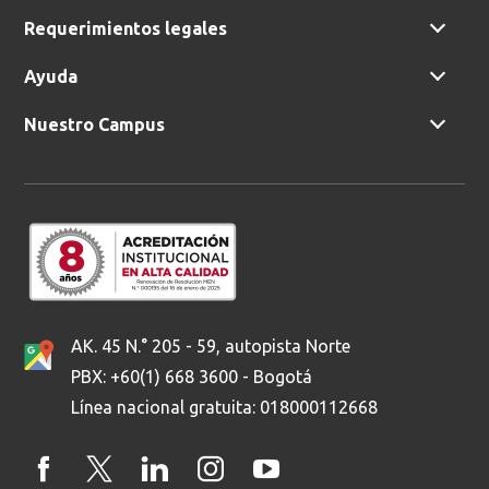
Requerimientos legales
Ayuda
Nuestro Campus
AK. 45 N.° 205 - 59, autopista Norte
PBX: +60(1) 668 3600 - Bogotá
Línea nacional gratuita: 018000112668