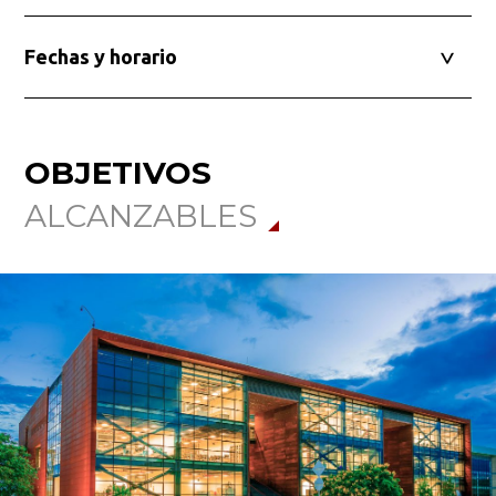
Fechas y horario
Busca en la escuela
¿Qué buscas?
OBJETIVOS
ALCANZABLES
Buscar en:
*
Ordenar por:
*