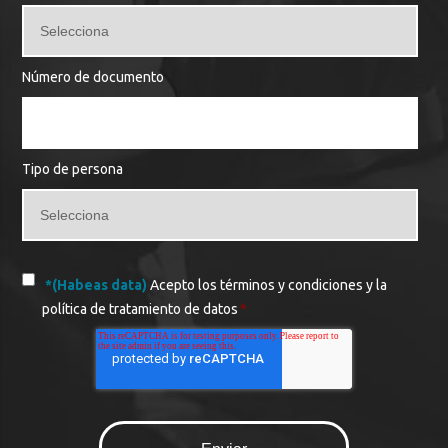
Número de documento
Tipo de persona
*(Habeas data)
Acepto los términos y condiciones y la
política de tratamiento de datos
*