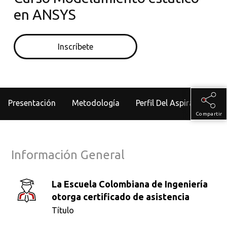
en ANSYS
Inscríbete
Presentación
Metodología
Perfil Del Aspirante
Compartir
Información General
La Escuela Colombiana de Ingeniería
otorga certificado de asistencia
Título