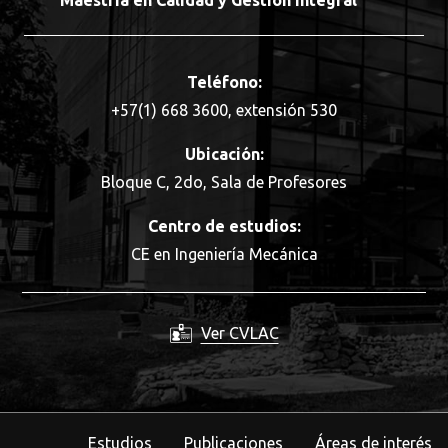
Maestría en Calidad y Gestión Integral
Teléfono:
+57(1) 668 3600, extensión 530
Ubicación:
Bloque C, 2do, Sala de Profesores
Centro de estudios:
CE en Ingeniería Mecánica
Ver CVLAC
Estudios
Publicaciones
Áreas de interés