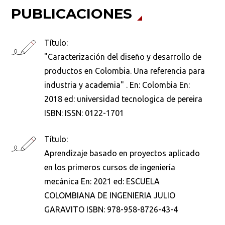
PUBLICACIONES
Título:
"Caracterización del diseño y desarrollo de
productos en Colombia. Una referencia para
industria y academia" . En: Colombia En:
2018 ed: universidad tecnologica de pereira
ISBN: ISSN: 0122-1701
Título:
Aprendizaje basado en proyectos aplicado
en los primeros cursos de ingeniería
mecánica En: 2021 ed: ESCUELA
Busca en la escuela
COLOMBIANA DE INGENIERIA JULIO
GARAVITO ISBN: 978-958-8726-43-4
¿Qué buscas?