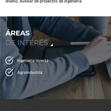
diseño, Auxiliar de proyectos de ingeniería.
ÁREAS
DE INTERÉS
Ingeniería Inversa
Agroindustria