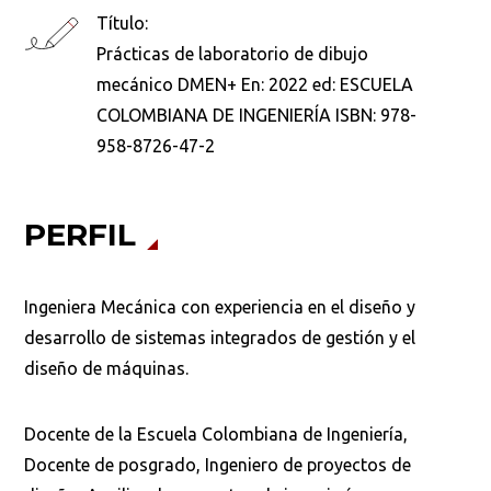
Título:
Prácticas de laboratorio de dibujo
Buscar en:
mecánico DMEN+ En: 2022 ed: ESCUELA
*
COLOMBIANA DE INGENIERÍA ISBN: 978-
958-8726-47-2
Ordenar por:
*
PERFIL
Ingeniera Mecánica con experiencia en el diseño y
desarrollo de sistemas integrados de gestión y el
Buscar
diseño de máquinas.
Docente de la Escuela Colombiana de Ingeniería,
Docente de posgrado, Ingeniero de proyectos de