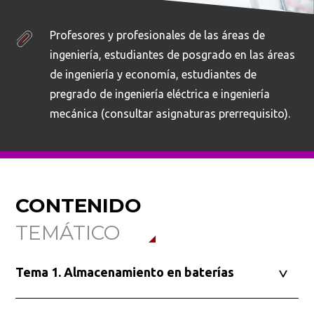
Profesores y profesionales de las áreas de
Ordenar por:
*
ingeniería, estudiantes de posgrado en las áreas
de ingeniería y economía, estudiantes de
pregrado de ingeniería eléctrica e ingeniería
mecánica (consultar asignaturas prerrequisito).
Buscar
CONTENIDO
TEMÁTICO
Tema 1. Almacenamiento en baterías