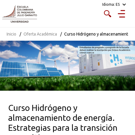
demanda, inteligencia artificial aplicada a sistemas
Idioma:
ES
eléctricos de potencia, electrónica de potencia, entre
otros. Experiencia internacional en investigación y como
consultor.
Inicio
Oferta Académica
Curso Hidrógeno y almacenamiento de e
Curso Hidrógeno y
almacenamiento de energía.
Estrategias para la transición