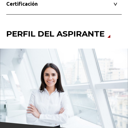
Certificación
PERFIL DEL ASPIRANTE
Busca en la escuela
¿Qué buscas?
Buscar en:
*