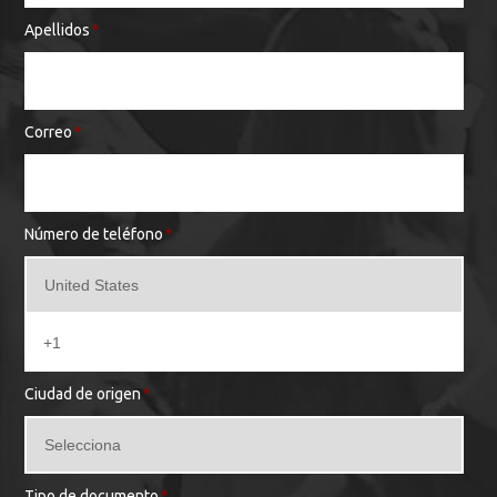
Apellidos
*
Correo
*
Número de teléfono
*
Ciudad de origen
*
Tipo de documento
*