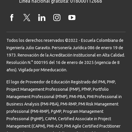
Línea nacional gratuita: 018000112668
Todos los derechos reservados ©2022 - Escuela Colombiana de
Ingeniería Julio Garavito. Personería Jurídica 086 de enero 19 de
1973. Renovación de la Acreditación Institucional en Alta Calidad.
Resolución N.° 000195 del 16 de enero de 2025 (vigencia de 8
años). Vigilada por Mineducación.
El logo de Proveedor de Educación Registrado del PMI, PMP,
Project Management Professional (PMP), PfMP, Portfolio
Management Professional (PfMP), PMI-PBA, PMI Professional in
Business Analysis (PMI-PBA), PMI-RMP, PMI Risk Management
professional (PMI-RMP), PgMP, Program Management
Professional (PgMP), CAPM, Certified Associate in Project
Management (CAPM), PMI-ACP, PMI Agile Certified Practitioner