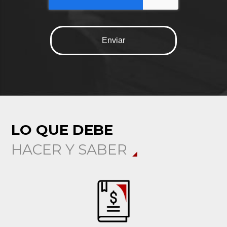
LO QUE DEBE
HACER Y SABER