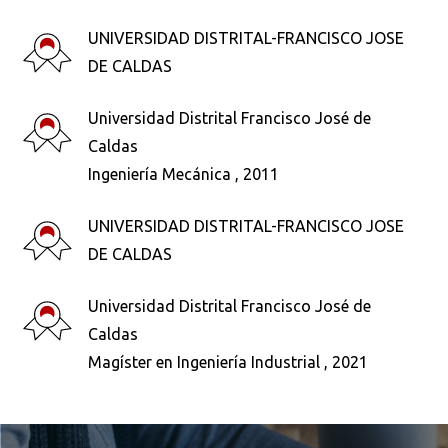
UNIVERSIDAD DISTRITAL-FRANCISCO JOSE
DE CALDAS
Universidad Distrital Francisco José de
Caldas
Ingeniería Mecánica , 2011
UNIVERSIDAD DISTRITAL-FRANCISCO JOSE
DE CALDAS
Universidad Distrital Francisco José de
Caldas
Busca en la escuela
Magíster en Ingeniería Industrial , 2021
¿Qué buscas?