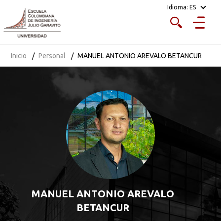
Idioma:
ES
Inicio
Personal
MANUEL ANTONIO AREVALO BETANCUR
MANUEL ANTONIO AREVALO
BETANCUR