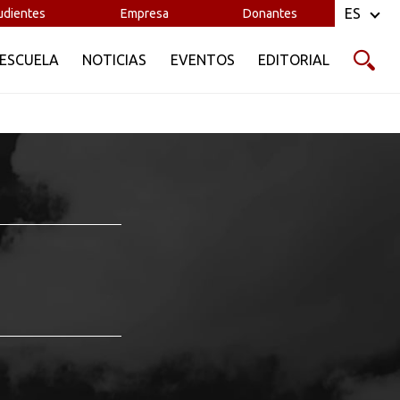
ES
udientes
Empresa
Donantes
 ESCUELA
NOTICIAS
EVENTOS
EDITORIAL