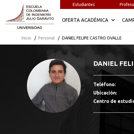
Estudiantes
Profeso
OFERTA ACADÉMICA
CAM
Inicio
Personal
DANIEL FELIPE CASTRO OVALLE
DANIEL FEL
Teléfono:
Ubicación:
Centro de estudi