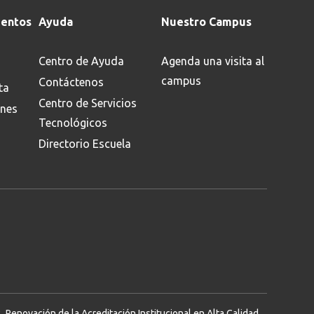
entos
Ayuda
Nuestro Campus
Centro de Ayuda
Agenda una visita al
campus
Contáctenos
ta
Centro de Servicios
ones
Tecnológicos
Directorio Escuela
Renovación de la Acreditación Institucional en Alta Calidad.