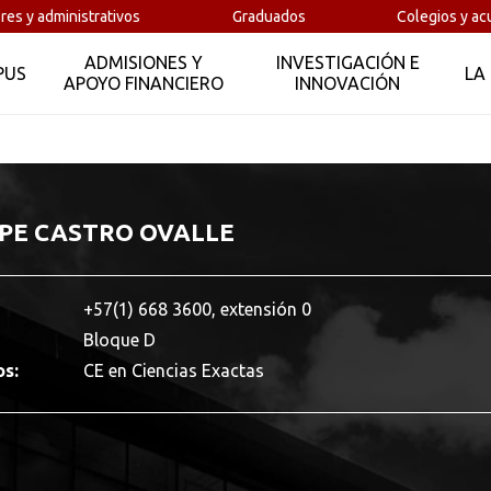
res y administrativos
Graduados
Colegios y ac
ADMISIONES Y
INVESTIGACIÓN E
PUS
LA
APOYO FINANCIERO
INNOVACIÓN
IPE CASTRO OVALLE
+57(1) 668 3600, extensión 0
Bloque D
os:
CE en Ciencias Exactas