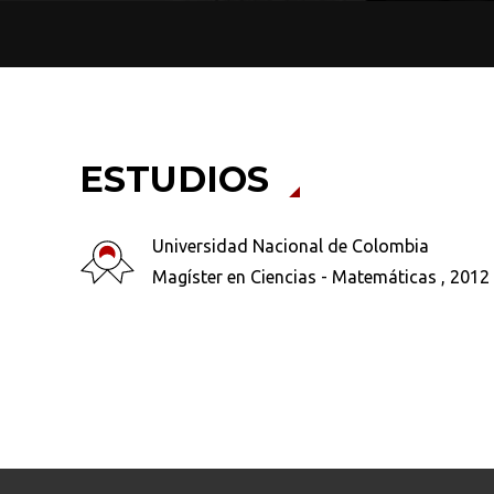
ESTUDIOS
Busca en la escuela
Universidad Nacional de Colombia
¿Qué buscas?
Magíster en Ciencias - Matemáticas , 2012
Ordenar por:
*