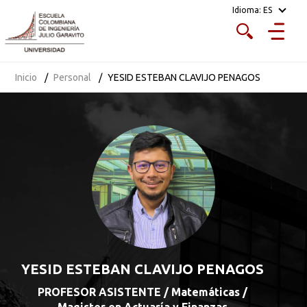
Idioma:
ES
Inicio
Personal
YESID ESTEBAN CLAVIJO PENAGOS
YESID ESTEBAN CLAVIJO PENAGOS
PROFESOR ASISTENTE / Matemáticas /