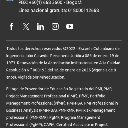
PBX: +60(1) 668 3600 - Bogotá
Línea nacional gratuita: 018000112668
Todos los derechos reservados ©2022 - Escuela Colombiana de
Ingeniería Julio Garavito. Personería Jurídica 086 de enero 19 de
1973. Renovación de la Acreditación Institucional en Alta Calidad.
Resolución N.° 000195 del 16 de enero de 2025 (vigencia de 8
años). Vigilada por Mineducación.
El logo de Proveedor de Educación Registrado del PMI, PMP,
Project Management Professional (PMP), PfMP, Portfolio
Management Professional (PfMP), PMI-PBA, PMI Professional in
Business Analysis (PMI-PBA), PMI-RMP, PMI Risk Management
professional (PMI-RMP), PgMP, Program Management
Professional (PgMP), CAPM, Certified Associate in Project