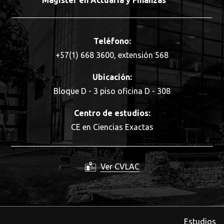
Magister en Actuaría y Finanzas
Teléfono:
+57(1) 668 3600, extensión 568
Ubicación:
Bloque D - 3 piso oficina D - 308
Centro de estudios:
CE en Ciencias Exactas
Ver CVLAC
Estudios