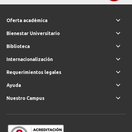
Oferta académica
Bienestar Universitario
Biblioteca
Internacionalización
Requerimientos legales
Ayuda
Nuestro Campus