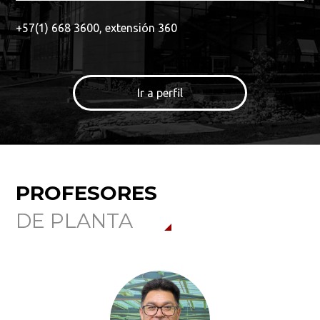
+57(1) 668 3600, extensión 360
Ir a perfil
PROFESORES
DE PLANTA