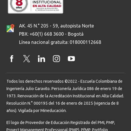
AK. 45 N.° 205 - 59, autopista Norte
PBX: +60(1) 668 3600 - Bogotá
Línea nacional gratuita: 018000112668
Todos los derechos reservados ©2022 - Escuela Colombiana de
Ingeniería Julio Garavito. Personería Jurídica 086 de enero 19 de
1973. Renovación de la Acreditación Institucional en Alta Calidad.
Resolución N.° 000195 del 16 de enero de 2025 (vigencia de 8
años). Vigilada por Mineducación.
El logo de Proveedor de Educación Registrado del PMI, PMP,
Project Management Professional (PMP), PfMP, Portfolio