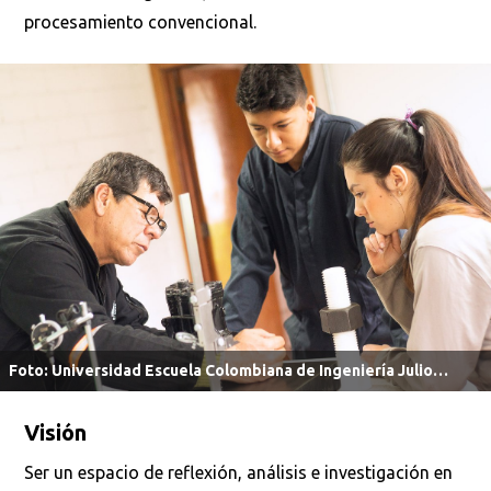
procesamiento convencional.
Busca en la escuela
¿Qué buscas?
Foto: Universidad Escuela Colombiana de Ingeniería Julio
Buscar en:
*
Garavito.
Visión
Ser un espacio de reflexión, análisis e investigación en
Ordenar por:
*