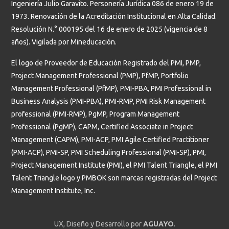
Ingeniería Julio Garavito. Personería Jurídica 086 de enero 19 de
1973. Renovación de la Acreditación Institucional en Alta Calidad.
Resolución N.° 000195 del 16 de enero de 2025 (vigencia de 8
años). Vigilada por Mineducación.
El logo de Proveedor de Educación Registrado del PMI, PMP,
Project Management Professional (PMP), PfMP, Portfolio
Management Professional (PfMP), PMI-PBA, PMI Professional in
Business Analysis (PMI-PBA), PMI-RMP, PMI Risk Management
professional (PMI-RMP), PgMP, Program Management
Professional (PgMP), CAPM, Certified Associate in Project
Management (CAPM), PMI-ACP, PMI Agile Certified Practitioner
(PMI-ACP), PMI-SP, PMI Scheduling Professional (PMI-SP), PMI,
Project Management Institute (PMI), el PMI Talent Triangle, el PMI
Talent Triangle logo y PMBOK son marcas registradas del Project
Management Institute, Inc.
UX, Diseño y Desarrollo por
AGUAYO
.