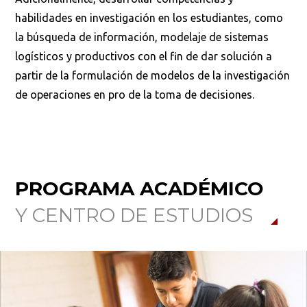
habilidades en investigación en los estudiantes, como
Busca en la escuela
la búsqueda de información, modelaje de sistemas
logísticos y productivos con el fin de dar solución a
¿Qué buscas?
partir de la formulación de modelos de la investigación
de operaciones en pro de la toma de decisiones.
Buscar en:
*
PROGRAMA ACADÉMICO
Ordenar por:
*
Y CENTRO DE ESTUDIOS
Buscar