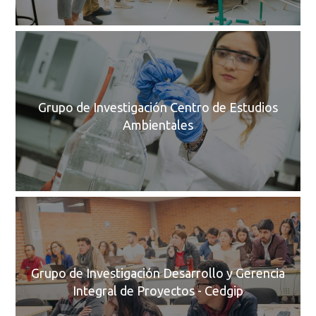
C
Grupo de Investigación Centro de Estudios
Ambientales
C
Grupo de Investigación Desarrollo y Gerencia
Integral de Proyectos - Cedgip