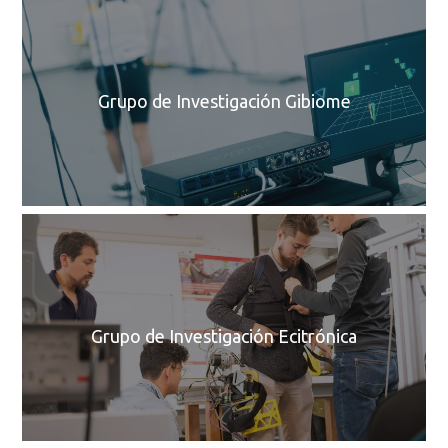
C
Grupo de Investigación Gibiome
C
Grupo de Investigación Ecitrónica