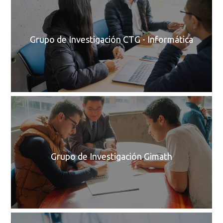
Grupo de Investigación CTG - Informática
C
Grupo de Investigación Gimath