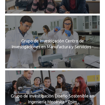
C
Grupo de Investigación Centro de
Investigaciones en Manufactura y Servicios -
Cimser
C
Grupo de Investigación Diseño Sostenible en
Ingeniería Mecánica - Dsim