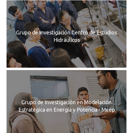
C
Grupo de Investigación Centro de Estudios
Hidráulicos
C
Grupo de Investigación en Modelación
Estratégica en Energía y Potencia - Meep