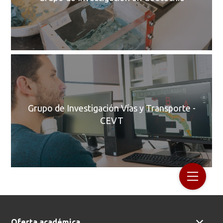
C
Grupo de Investigación Vías y Transporte -
CEVT
Oferta académica