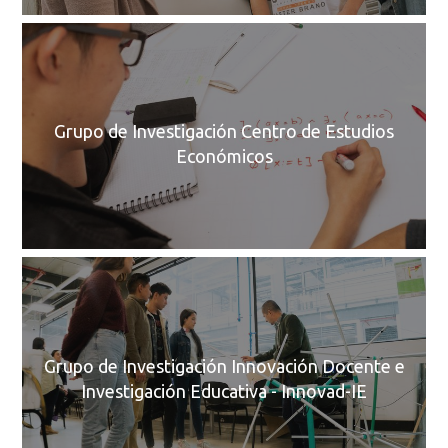
C
Grupo de Investigación Centro de Estudios
Económicos
C
Grupo de Investigación Innovación Docente e
Investigación Educativa - Innovad-IE