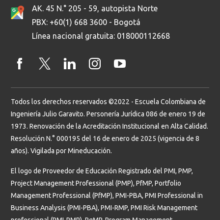
AK. 45 N.° 205 - 59, autopista Norte
PBX: +60(1) 668 3600 - Bogotá
Línea nacional gratuita: 018000112668
Todos los derechos reservados ©2022 - Escuela Colombiana de
Ingeniería Julio Garavito. Personería Jurídica 086 de enero 19 de
1973. Renovación de la Acreditación Institucional en Alta Calidad.
Resolución N.° 000195 del 16 de enero de 2025 (vigencia de 8
años). Vigilada por Mineducación.
El logo de Proveedor de Educación Registrado del PMI, PMP,
Project Management Professional (PMP), PfMP, Portfolio
Management Professional (PfMP), PMI-PBA, PMI Professional in
Business Analysis (PMI-PBA), PMI-RMP, PMI Risk Management
professional (PMI-RMP), PgMP, Program Management