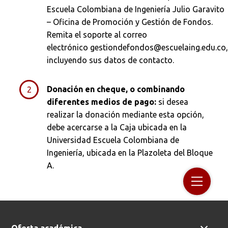
Escuela Colombiana de Ingeniería Julio Garavito
– Oficina de Promoción y Gestión de Fondos.
Remita el soporte al correo
Buscar en:
*
electrónico gestiondefondos@escuelaing.edu.co
incluyendo sus datos de contacto.
Ordenar por:
*
Donación en cheque, o combinando
diferentes medios de pago:
si desea
realizar la donación mediante esta opción,
debe acercarse a la Caja ubicada en la
Universidad Escuela Colombiana de
Ingeniería, ubicada en la Plazoleta del Bloque
Buscar
A.