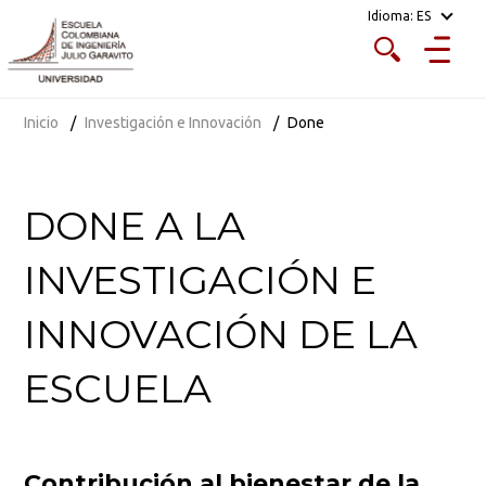
Idioma:
ES
Inicio
Investigación e Innovación
Done
DONE A LA
INVESTIGACIÓN E
INNOVACIÓN DE LA
ESCUELA
Contribución al bienestar de la