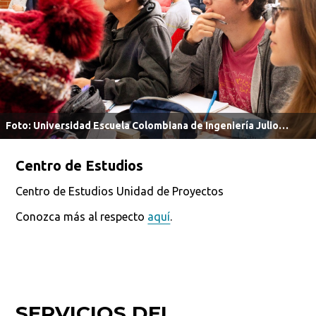
Busca en la escuela
¿Qué buscas?
Buscar en:
*
Foto: Universidad Escuela Colombiana de Ingeniería Julio
Garavito.
Centro de Estudios
Ordenar por:
*
Centro de Estudios Unidad de Proyectos
Conozca más al respecto
aquí
.
Buscar
SERVICIOS DEL