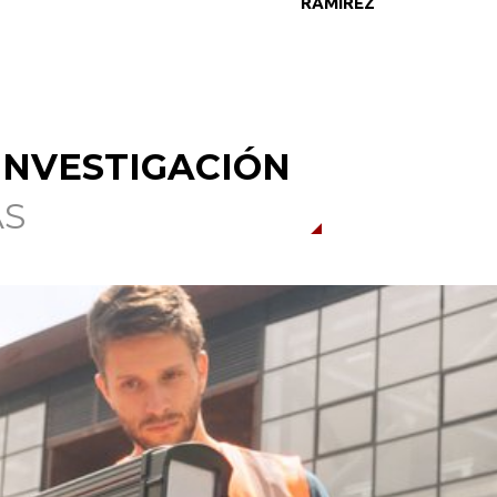
RAMIREZ
INVESTIGACIÓN
AS