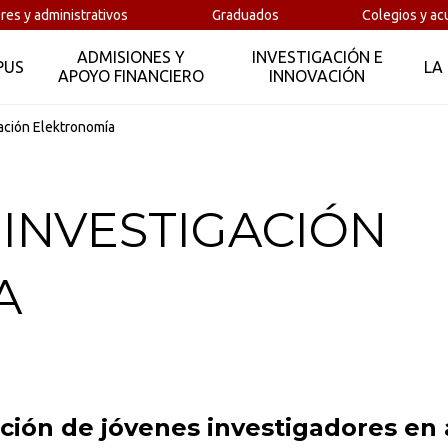
res y administrativos
Graduados
Colegios y ac
ADMISIONES Y
INVESTIGACIÓN E
PUS
LA
APOYO FINANCIERO
INNOVACIÓN
gación Elektronomía
 INVESTIGACIÓN
A
ión de jóvenes investigadores en