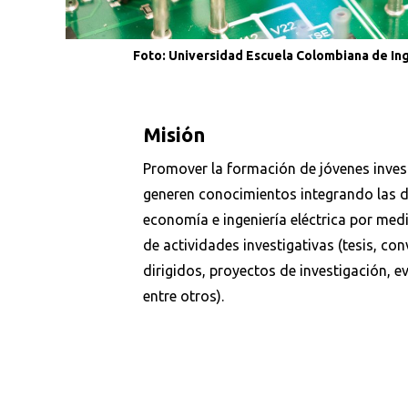
Foto: Universidad Escuela Colombiana de Inge
Misión
Promover la formación de jóvenes inve
generen conocimientos integrando las di
economía e ingeniería eléctrica por medi
de actividades investigativas (tesis, con
dirigidos, proyectos de investigación, ev
Busca en la escuela
entre otros).
¿Qué buscas?
Ordenar por:
*