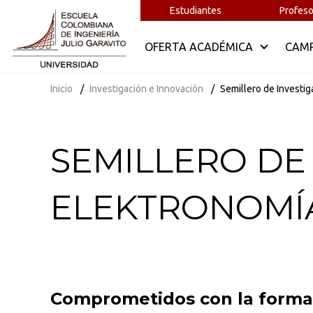
Estudiantes
Profeso
OFERTA ACADÉMICA
CAM
Inicio
Investigación e Innovación
Semillero de Investi
SEMILLERO DE
ELEKTRONOMÍ
Comprometidos con la formac