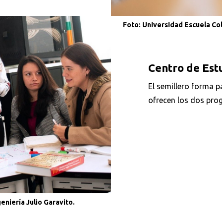
Foto: Universidad Escuela Col
Centro de Est
Buscar
El semillero forma p
ofrecen los dos pro
niería Julio Garavito.