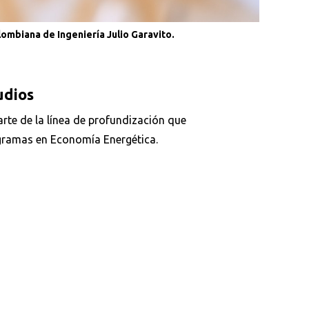
ombiana de Ingeniería Julio Garavito.
udios
arte de la línea de profundización que
gramas en Economía Energética.