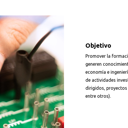
Objetivo
Promover la formaci
generen conocimiento
economía e ingenierí
de actividades invest
dirigidos, proyectos 
entre otros).