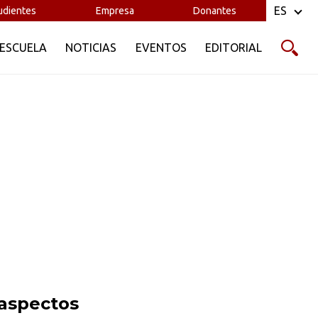
ES
udientes
Empresa
Donantes
 ESCUELA
NOTICIAS
EVENTOS
EDITORIAL
 aspectos