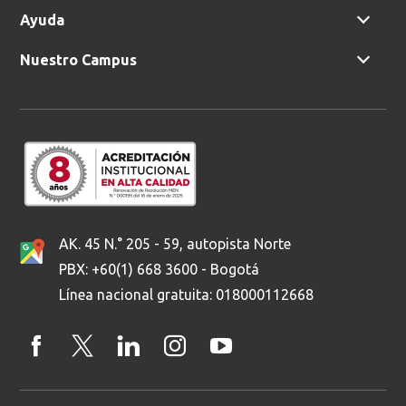
Ayuda
Nuestro Campus
AK. 45 N.° 205 - 59, autopista Norte
PBX: +60(1) 668 3600 - Bogotá
Línea nacional gratuita: 018000112668