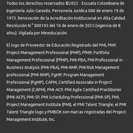
Todos los derechos reservados ©2022 - Escuela Colombiana de
Ingeniería Julio Garavito. Personería Jurídica 086 de enero 19 de
1973. Renovación de la Acreditación Institucional en Alta Calidad.
Resolución N.° 000195 del 16 de enero de 2025 (vigencia de 8
años). Vigilada por Mineducación.
El logo de Proveedor de Educación Registrado del PMI, PMP,
Project Management Professional (PMP), PfMP, Portfolio
Management Professional (PfMP), PMI-PBA, PMI Professional in
Business Analysis (PMI-PBA), PMI-RMP, PMI Risk Management
professional (PMI-RMP), PgMP, Program Management
Professional (PgMP), CAPM, Certified Associate in Project
Management (CAPM), PMI-ACP, PMI Agile Certified Practitioner
(PMI-ACP), PMI-SP, PMI Scheduling Professional (PMI-SP), PMI,
Project Management Institute (PMI), el PMI Talent Triangle, el PMI
Talent Triangle logo y PMBOK son marcas registradas del Project
Management Institute, Inc.