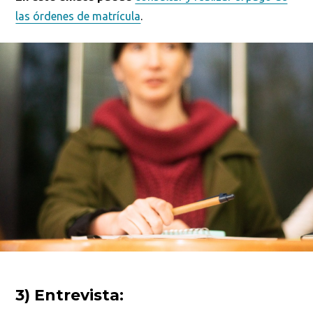
las órdenes de matrícula
.
3) Entrevista: