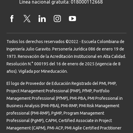
Línea nacional gratuita: 018000112668
Todos los derechos reservados ©2022 - Escuela Colombiana de
Ingeniería Julio Garavito. Personería Jurídica 086 de enero 19 de
1973. Renovación de la Acreditación Institucional en Alta Calidad.
Resolución N.° 000195 del 16 de enero de 2025 (vigencia de 8
años). Vigilada por Mineducación.
El logo de Proveedor de Educación Registrado del PMI, PMP,
Project Management Professional (PMP), PfMP, Portfolio
Management Professional (PfMP), PMI-PBA, PMI Professional in
Business Analysis (PMI-PBA), PMI-RMP, PMI Risk Management
professional (PMI-RMP), PgMP, Program Management
Professional (PgMP), CAPM, Certified Associate in Project
Management (CAPM), PMI-ACP, PMI Agile Certified Practitioner