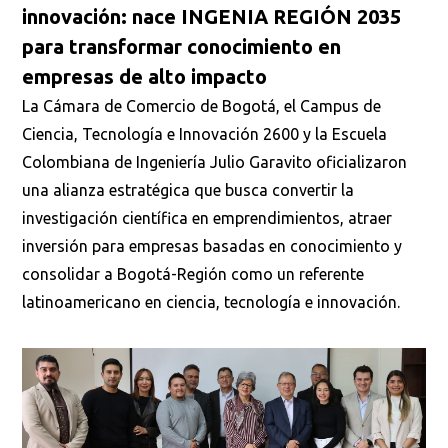
innovación: nace INGENIA REGIÓN 2035
para transformar conocimiento en
empresas de alto impacto
La Cámara de Comercio de Bogotá, el Campus de
Ciencia, Tecnología e Innovación 2600 y la Escuela
Colombiana de Ingeniería Julio Garavito oficializaron
Busca en la escuela
una alianza estratégica que busca convertir la
¿Qué buscas?
investigación científica en emprendimientos, atraer
inversión para empresas basadas en conocimiento y
consolidar a Bogotá-Región como un referente
Buscar en:
latinoamericano en ciencia, tecnología e innovación.
*
Ordenar por:
*