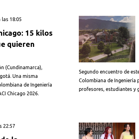
 las 18:05
icago: 15 kilos
ue quieren
zón (Cundinamarca),
Segundo encuentro de este 
ogotá. Una misma
Colombiana de Ingeniería 
Colombiana de Ingeniería
profesores, estudiantes y 
 ACI Chicago 2026.
s 22:57