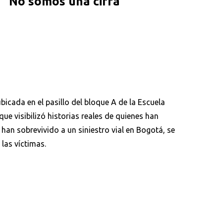
'No somos una cifra'
bicada en el pasillo del bloque A de la Escuela
ue visibilizó historias reales de quienes han
 han sobrevivido a un siniestro vial en Bogotá, se
las víctimas.