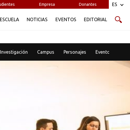
ES
udientes
Empresa
Donantes
 ESCUELA
NOTICIAS
EVENTOS
EDITORIAL
Investigación
Campus
Personajes
Eventos