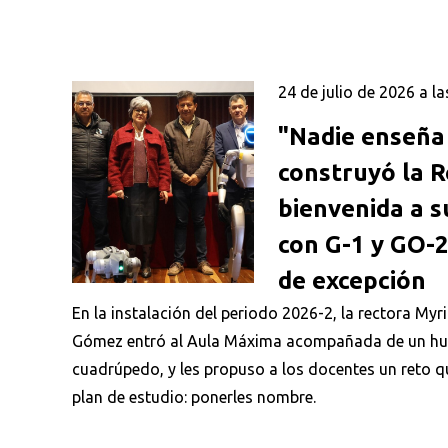
24 de julio de 2026 a la
"Nadie enseña 
construyó la R
bienvenida a s
con G-1 y GO-2
de excepción
En la instalación del periodo 2026-2, la rectora My
Gómez entró al Aula Máxima acompañada de un hu
cuadrúpedo, y les propuso a los docentes un reto q
plan de estudio: ponerles nombre.