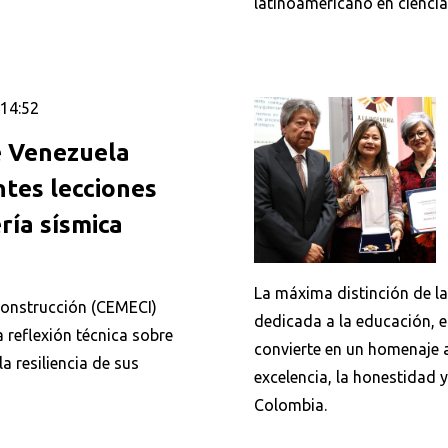
latinoamericano en ciencia
 14:52
Buscar
 Venezuela
tes lecciones
ría sísmica
La máxima distinción de la
 Construcción (CEMECI)
dedicada a la educación, el
 reflexión técnica sobre
convierte en un homenaje a
a resiliencia de sus
excelencia, la honestidad 
Colombia.