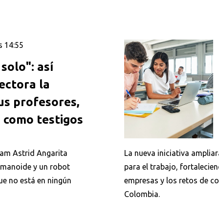
s 14:55
solo": así
ectora la
us profesores,
 como testigos
riam Astrid Angarita
La nueva iniciativa ampliar
manoide y un robot
para el trabajo, fortalecie
ue no está en ningún
empresas y los retos de c
Colombia.