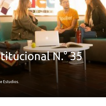
itucional N.° 35
de Estudios.