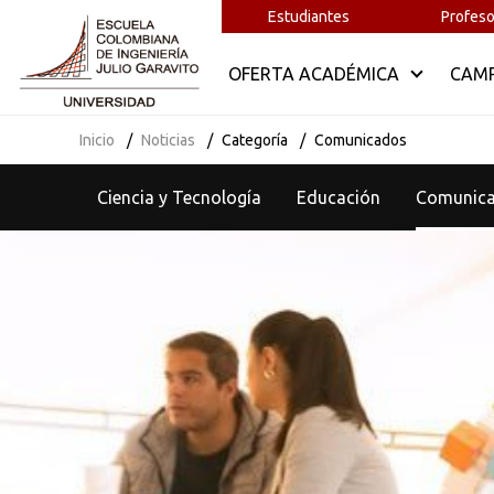
Estudiantes
Profeso
OFERTA ACADÉMICA
CAM
Inicio
Noticias
Categoría
Comunicados
Ciencia y Tecnología
Educación
Comunic