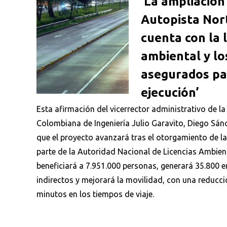
‘La ampliación
Autopista Nor
cuenta con la l
ambiental y lo
asegurados pa
ejecución’
Esta afirmación del vicerrector administrativo de l
Colombiana de Ingeniería Julio Garavito, Diego Sánc
que el proyecto avanzará tras el otorgamiento de la
parte de la Autoridad Nacional de Licencias Ambien
beneficiará a 7.951.000 personas, generará 35.800 
indirectos y mejorará la movilidad, con una reducc
minutos en los tiempos de viaje.