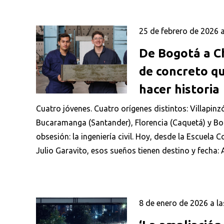
25 de febrero de 2026 a
De Bogotá a Ch
de concreto q
hacer historia
Cuatro jóvenes. Cuatro orígenes distintos: Villapin
Bucaramanga (Santander), Florencia (Caquetá) y B
obsesión: la ingeniería civil. Hoy, desde la Escuela 
Julio Garavito, esos sueños tienen destino y fecha:
8 de enero de 2026 a la