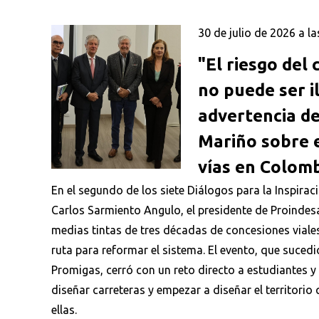
30 de julio de 2026 a la
"El riesgo del
no puede ser il
advertencia d
Mariño sobre e
vías en Colom
En el segundo de los siete Diálogos para la Inspirac
Carlos Sarmiento Angulo, el presidente de Proindesa
medias tintas de tres décadas de concesiones viale
ruta para reformar el sistema. El evento, que sucedi
Promigas, cerró con un reto directo a estudiantes y
diseñar carreteras y empezar a diseñar el territorio
ellas.