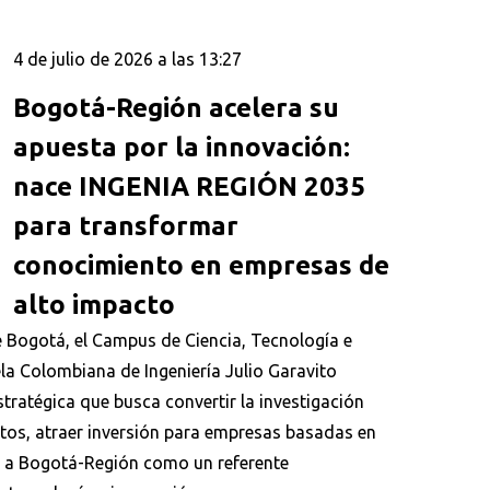
4 de julio de 2026 a las 13:27
Bogotá-Región acelera su
apuesta por la innovación:
nace INGENIA REGIÓN 2035
para transformar
conocimiento en empresas de
alto impacto
Bogotá, el Campus de Ciencia, Tecnología e
la Colombiana de Ingeniería Julio Garavito
stratégica que busca convertir la investigación
ntos, atraer inversión para empresas basadas en
r a Bogotá-Región como un referente