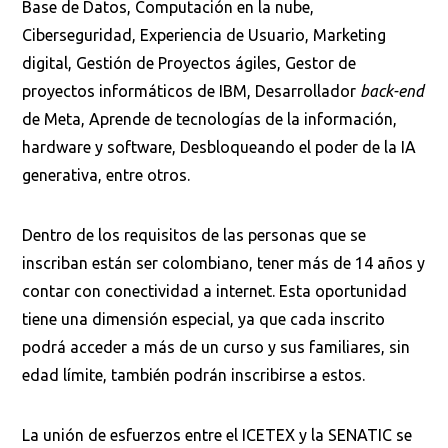
Base de Datos, Computación en la nube,
Ciberseguridad, Experiencia de Usuario, Marketing
digital, Gestión de Proyectos ágiles, Gestor de
Buscar en:
*
proyectos informáticos de IBM, Desarrollador
back-end
de Meta, Aprende de tecnologías de la información,
hardware y software, Desbloqueando el poder de la IA
Ordenar por:
*
generativa, entre otros.
Dentro de los requisitos de las personas que se
inscriban están ser colombiano, tener más de 14 años y
contar con conectividad a internet. Esta oportunidad
Buscar
tiene una dimensión especial, ya que cada inscrito
podrá acceder a más de un curso y sus familiares, sin
edad límite, también podrán inscribirse a estos.
La unión de esfuerzos entre el ICETEX y la SENATIC se