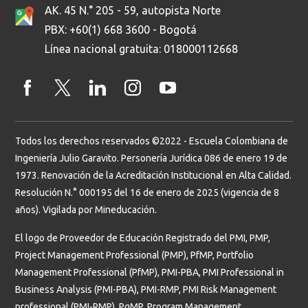
AK. 45 N.° 205 - 59, autopista Norte
PBX: +60(1) 668 3600 - Bogotá
Línea nacional gratuita: 018000112668
Todos los derechos reservados ©2022 - Escuela Colombiana de
Ingeniería Julio Garavito. Personería Jurídica 086 de enero 19 de
1973. Renovación de la Acreditación Institucional en Alta Calidad.
Resolución N.° 000195 del 16 de enero de 2025 (vigencia de 8
años). Vigilada por Mineducación.
El logo de Proveedor de Educación Registrado del PMI, PMP,
Project Management Professional (PMP), PfMP, Portfolio
Management Professional (PfMP), PMI-PBA, PMI Professional in
Business Analysis (PMI-PBA), PMI-RMP, PMI Risk Management
professional (PMI-RMP), PgMP, Program Management