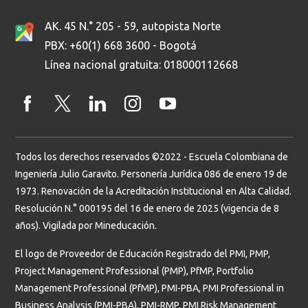
AK. 45 N.° 205 - 59, autopista Norte
PBX: +60(1) 668 3600 - Bogotá
Línea nacional gratuita: 018000112668
Todos los derechos reservados ©2022 - Escuela Colombiana de
Ingeniería Julio Garavito. Personería Jurídica 086 de enero 19 de
1973. Renovación de la Acreditación Institucional en Alta Calidad.
Resolución N.° 000195 del 16 de enero de 2025 (vigencia de 8
años). Vigilada por Mineducación.
El logo de Proveedor de Educación Registrado del PMI, PMP,
Project Management Professional (PMP), PfMP, Portfolio
Management Professional (PfMP), PMI-PBA, PMI Professional in
Business Analysis (PMI-PBA), PMI-RMP, PMI Risk Management