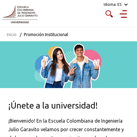
Idioma:
ES
¡Cupos limitados!
Inicio
Promoción Institucional
¡Únete a la universidad!
¡Bienvenido! En la Escuela Colombiana de Ingeniería
Julio Garavito velamos por crecer constantemente y