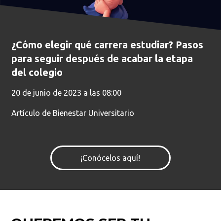
¿Cómo elegir qué carrera estudiar? Pasos
para seguir después de acabar la etapa
del colegio
Busca en la escuela
20 de junio de 2023 a las 08:00
¿Qué buscas?
Artículo de Bienestar Universitario
Buscar en:
*
¡Conócelos aquí!
Ordenar por:
*