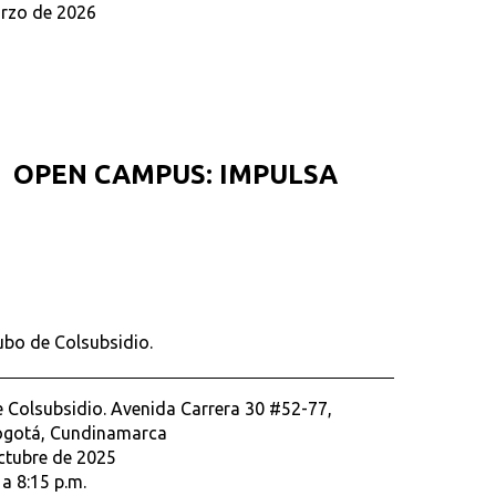
rzo de 2026
OPEN CAMPUS: IMPULSA
Cubo de Colsubsidio.
 Colsubsidio. Avenida Carrera 30 #52-77,
Bogotá, Cundinamarca
ctubre de 2025
 a 8:15 p.m.