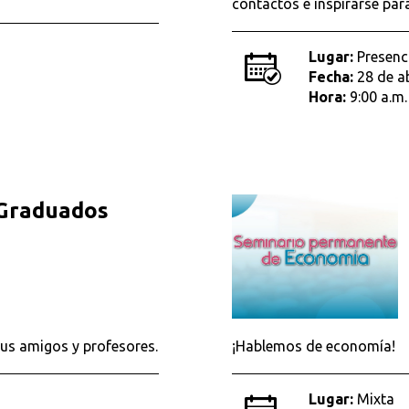
contactos e inspirarse par
Lugar:
Presenc
Fecha:
28 de a
Hora:
9:00 a.m.
 Graduados
tus amigos y profesores.
¡Hablemos de economía!
Lugar:
Mixta