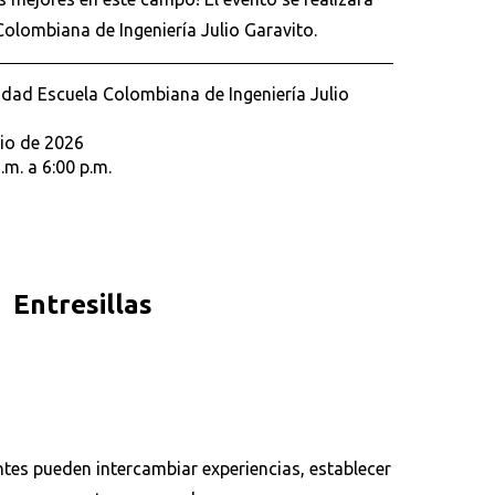
Colombiana de Ingeniería Julio Garavito.
dad Escuela Colombiana de Ingeniería Julio
nio de 2026
.m. a 6:00 p.m.
Entresillas
ntes pueden intercambiar experiencias, establecer