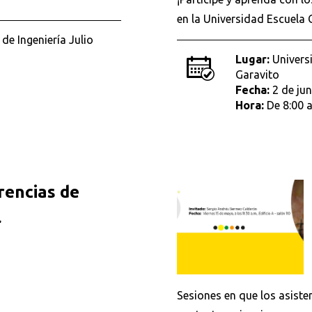
en la Universidad Escuela 
e Ingeniería Julio
Lugar:
Universi
Garavito
Fecha:
2 de ju
Hora:
De 8:00 a
rencias de
l
Sesiones en que los asiste