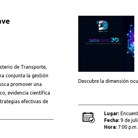
ave
Buscar
isterio de Transporte,
a conjunta la gestión
Descubre la dimensión ocul
 busca promover una
co, evidencia científica
trategias efectivas de
Lugar:
Encuentr
Fecha:
9 de jul
Hora:
7:00 p.m.