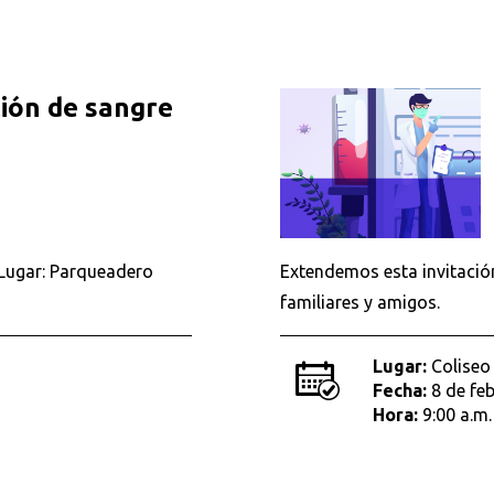
ión de sangre
. Lugar: Parqueadero
Extendemos esta invitación
familiares y amigos.
Lugar:
Coliseo
Fecha:
8 de fe
Hora:
9:00 a.m.