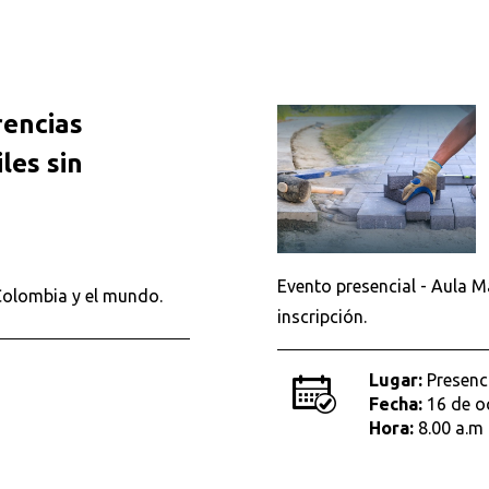
rencias
iles sin
Evento presencial - Aula M
Colombia y el mundo.
inscripción.
Buscar en:
*
Lugar:
Presenc
Fecha:
16 de o
Hora:
8.00 a.m 