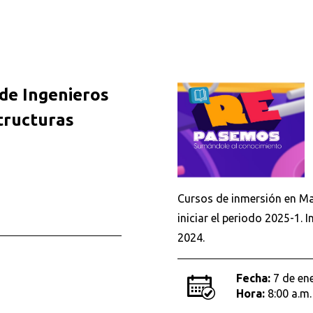
de Ingenieros
tructuras
Cursos de inmersión en Mat
iniciar el periodo 2025-1. 
2024.
Fecha:
7 de en
Hora:
8:00 a.m.