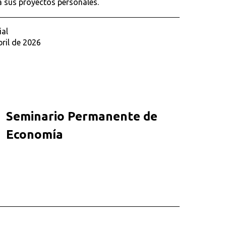
a sus proyectos personales.
ial
bril de 2026
Seminario Permanente de
Economía