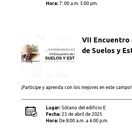
Hora:
7: 00 a.m. 5:00 pm.
VII Encuentro 
de Suelos y Es
¡Participe y aprenda con los mejores en este campo!
Lugar:
Sótano del edificio E
Fecha:
23 de abril de 2025
Hora:
De 8:00 a.m. a 6:00 p.m.