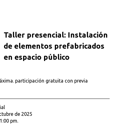
Taller presencial: Instalación
de elementos prefabricados
en espacio público
áxima. participación gratuita con previa
ial
ctubre de 2025
1:00 pm.