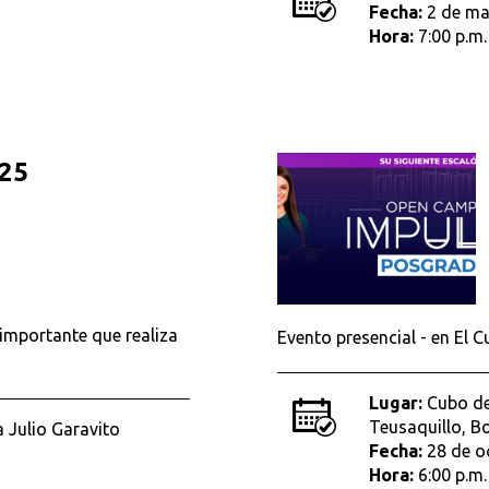
Fecha:
2 de ma
Hora:
7:00 p.m.
25
s importante que realiza
Evento presencial - en El 
Lugar:
Cubo de
Teusaquillo, 
 Julio Garavito
Fecha:
28 de o
Hora:
6:00 p.m.