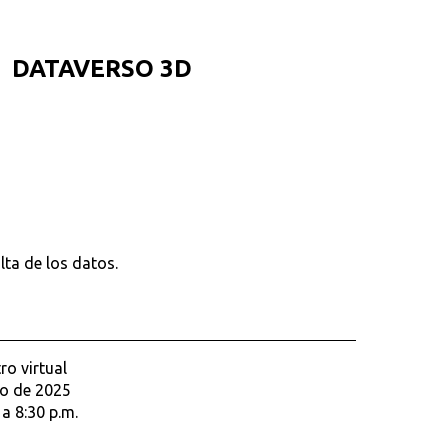
DATAVERSO 3D
ta de los datos.
o virtual
io de 2025
 a 8:30 p.m.