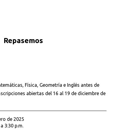
Repasemos
emáticas, Física, Geometría e Inglés antes de
Inscripciones abiertas del 16 al 19 de diciembre de
ero de 2025
 a 3:30 p.m.