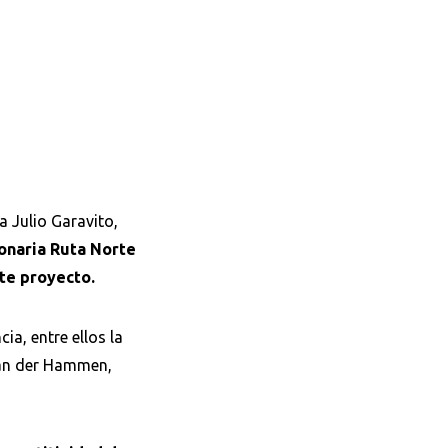
a Julio Garavito,
ionaria Ruta Norte
ste proyecto.
ia, entre ellos la
van der Hammen,