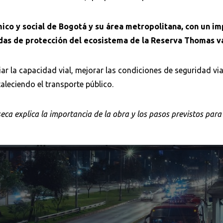
mico y social de Bogotá y su área metropolitana, con un i
idas de protección del ecosistema de la Reserva Thomas 
Buscar en:
r la capacidad vial, mejorar las condiciones de seguridad vial
*
aleciendo el transporte público.
eca explica la importancia de la obra y los pasos previstos para 
Buscar