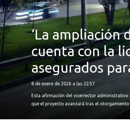
‘La ampliación 
cuenta con la li
asegurados para
8 de enero de 2026 a las 22:57
Esta afirmación del vicerrector administrativo
que el proyecto avanzará tras el otorgamiento 
obra beneficiará a 7.951.000 personas, generar
minutos en los tiempos de viaje.