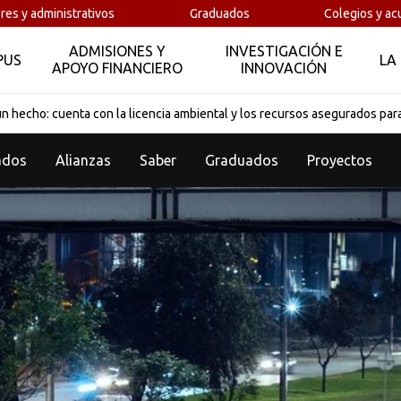
res y administrativos
Graduados
Colegios y ac
ADMISIONES Y
INVESTIGACIÓN E
PUS
LA
APOYO FINANCIERO
INNOVACIÓN
un hecho: cuenta con la licencia ambiental y los recursos asegurados par
ados
Alianzas
Saber
Graduados
Proyectos