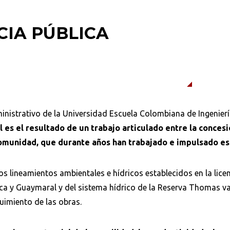
CIA PÚBLICA
inistrativo de la Universidad Escuela Colombiana de Ingenierí
l es el resultado de un trabajo articulado entre la conces
a comunidad, que durante años han trabajado e impulsado e
s lineamientos ambientales e hídricos establecidos en la licenc
ca y Guaymaral y del sistema hídrico de la Reserva Thomas 
uimiento de las obras.