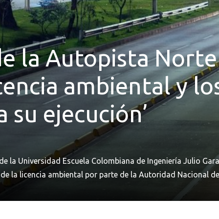
de la Autopista Norte
cencia ambiental y lo
 su ejecución’
 de la Universidad Escuela Colombiana de Ingeniería Julio Gara
de la licencia ambiental por parte de la Autoridad Nacional d
á 35.800 empleos directos e indirectos y mejorará la movilid