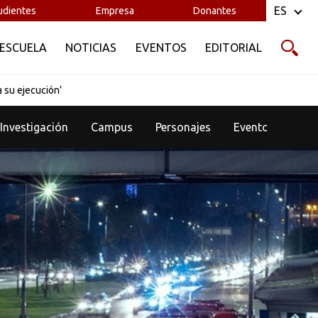
ES
udientes
Empresa
Donantes
 ESCUELA
NOTICIAS
EVENTOS
EDITORIAL
a su ejecución’
Investigación
Campus
Personajes
Eventos