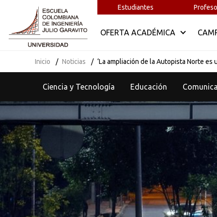
Estudiantes
Profeso
OFERTA ACADÉMICA
CAM
Inicio
Noticias
‘La ampliación de la Autopista Norte es 
Ciencia y Tecnología
Educación
Comunic