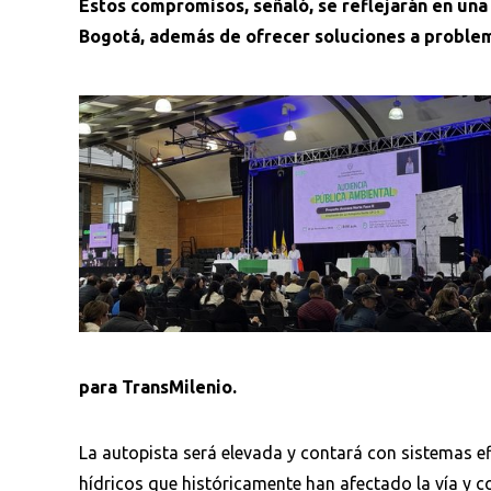
Estos compromisos, señaló, se reflejarán en una 
Bogotá, además de ofrecer soluciones a problema
para TransMilenio.
La autopista será elevada y contará con sistemas ef
hídricos que históricamente han afectado la vía y co