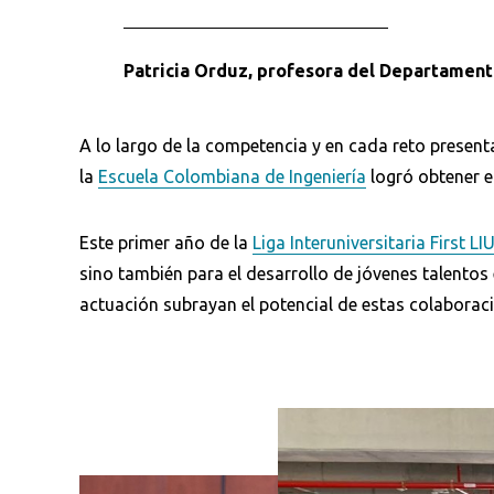
Patricia Orduz, profesora del Departament
A lo largo de la competencia y en cada reto presen
la
Escuela Colombiana de Ingeniería
logró obtener el
Este primer año de la
Liga Interuniversitaria First LI
sino también para el desarrollo de jóvenes talentos
actuación subrayan el potencial de estas colaboraci