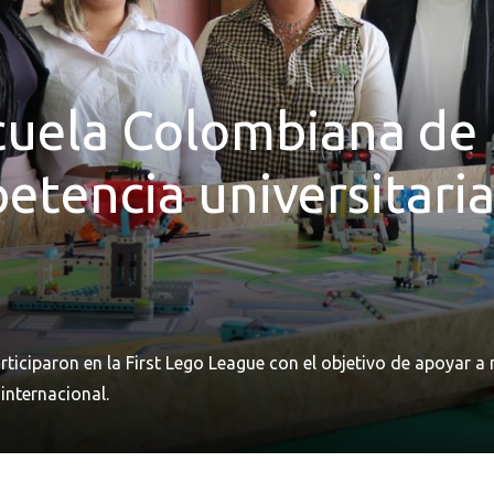
cuela Colombiana de 
tencia universitaria 
ticiparon en la First Lego League con el objetivo de apoyar a 
internacional.