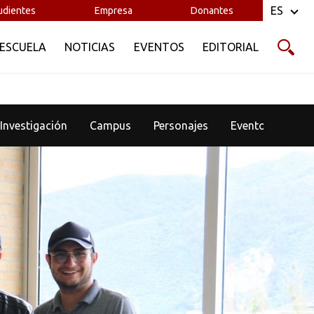
ES
udientes
Empresa
Donantes
 ESCUELA
NOTICIAS
EVENTOS
EDITORIAL
Investigación
Campus
Personajes
Eventos