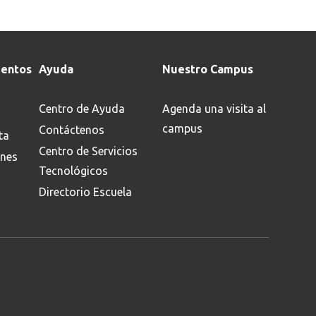
entos
Ayuda
Nuestro Campus
Centro de Ayuda
Agenda una visita al
campus
Contáctenos
ta
Centro de Servicios
ones
Tecnológicos
Directorio Escuela