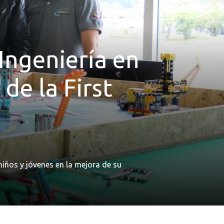
Ingeniería en
de la First
niños y jóvenes en la mejora de su