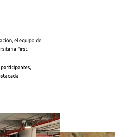
ación, el equipo de
sitaria First.
participantes,
destacada