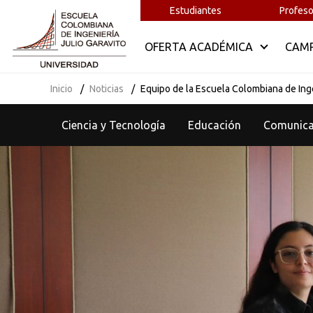
Estudiantes
Profeso
OFERTA ACADÉMICA
CAM
Inicio
Noticias
Equipo de la Escuela Colombiana de Inge
Ciencia y Tecnología
Educación
Comunic