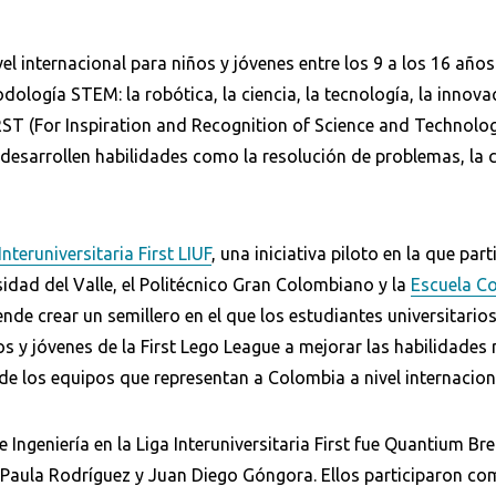
l internacional para niños y jóvenes entre los 9 a los 16 años
odología STEM: la robótica, la ciencia, la tecnología, la innova
ST (For Inspiration and Recognition of Science and Technolog
desarrollen habilidades como la resolución de problemas, la c
Interuniversitaria First LIUF
, una iniciativa piloto en la que par
idad del Valle, el Politécnico Gran Colombiano y la
Escuela C
ende crear un semillero en el que los estudiantes universitario
 y jóvenes de la First Lego League a mejorar las habilidades 
e los equipos que representan a Colombia a nivel internacion
 Ingeniería en la Liga Interuniversitaria First fue Quantium 
 Paula Rodríguez y Juan Diego Góngora. Ellos participaron co