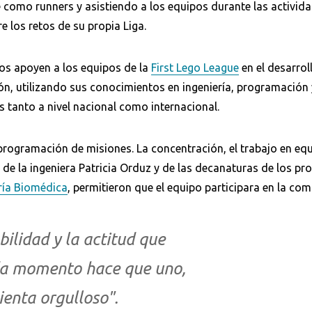
como runners y asistiendo a los equipos durante las activida
 los retos de su propia Liga.
ios apoyen a los equipos de la
First Lego League
en el desarrol
ción, utilizando sus conocimientos en ingeniería, programación 
 tanto a nivel nacional como internacional.
rogramación de misiones. La concentración, el trabajo en equ
de la ingeniera Patricia Orduz y de las decanaturas de los p
ría Biomédica
, permitieron que el equipo participara en la com
Buscar en:
*
ilidad y la actitud que
da momento hace que uno,
ienta orgulloso".