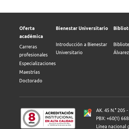
Oferta
Bienestar Universitario
Biblio
académica
Introducción a Bienestar
Bibliot
Carreras
Universitario
Álvarez
profesionales
Especializaciones
Maestrías
Doctorado
AK. 45 N.° 205 -
PBX: +60(1) 66
Línea nacional