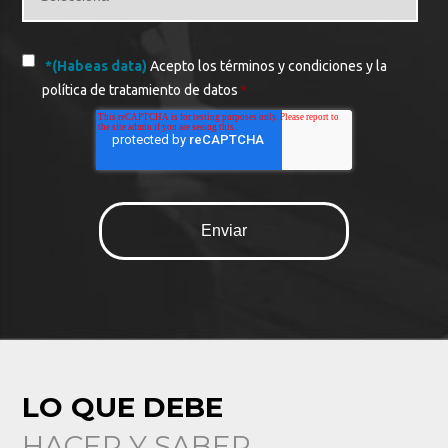
*(Habeas data)
Acepto los términos y condiciones y la
política de tratamiento de datos
*
LO QUE DEBE
HACER Y SABER