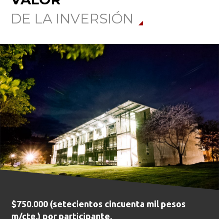
Ordenar por:
*
DE LA INVERSIÓN
Buscar
$750.000 (setecientos cincuenta mil pesos
m/cte.) por participante.