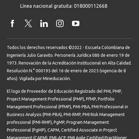
Línea nacional gratuita: 018000112668
Todos los derechos reservados ©2022 - Escuela Colombiana de
Ingeniería Julio Garavito. Personería Jurídica 086 de enero 19 de
1973. Renovación de la Acreditación Institucional en Alta Calidad.
Resolución N.° 000195 del 16 de enero de 2025 (vigencia de 8
años). Vigilada por Mineducación.
El logo de Proveedor de Educación Registrado del PMI, PMP,
Project Management Professional (PMP), PfMP, Portfolio
Management Professional (PfMP), PMI-PBA, PMI Professional in
Business Analysis (PMI-PBA), PMI-RMP, PMI Risk Management
professional (PMI-RMP), PgMP, Program Management
Professional (PgMP), CAPM, Certified Associate in Project
Management (CAPM), PMI-ACP, PMI Agile Certified Practitioner