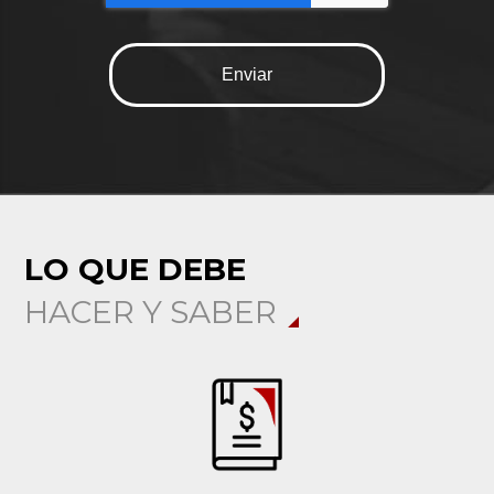
LO QUE DEBE
HACER Y SABER