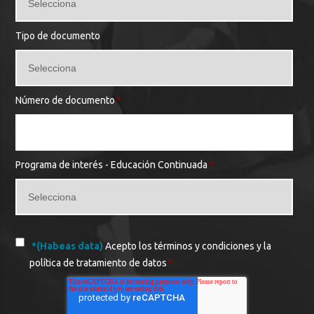
Tipo de documento
Número de documento
*
Programa de interés - Educación Continuada
*
*(Habeas data)
Acepto los términos y condiciones y la
política de tratamiento de datos
*