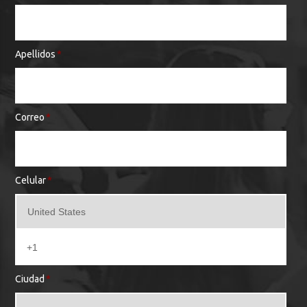
Apellidos
*
Correo
*
Celular
*
Ciudad
*