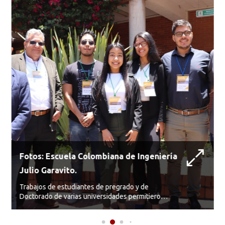
Fotos: Escuela Colombiana de Ingeniería
Julio Garavito.
Trabajos de estudiantes de pregrado y de
Doctorado de varias universidades permitieron
ampliar las perspectivas y posibilidades hacia el
futuro de un país con energías limpias y
renovables. Grupo de Univalle.