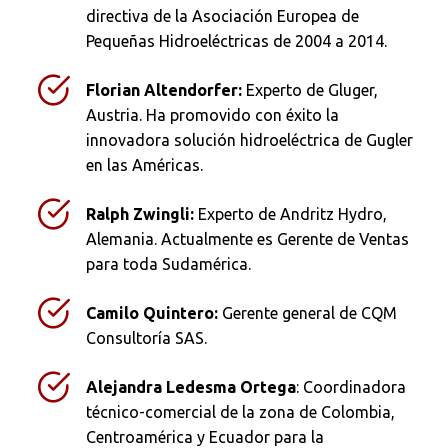
directiva de la Asociación Europea de
Pequeñas Hidroeléctricas de 2004 a 2014.
Florian Altendorfer:
Experto de Gluger,
Austria. Ha promovido con éxito la
innovadora solución hidroeléctrica de Gugler
en las Américas.
Ralph Zwingli:
Experto de Andritz Hydro,
Busca en la escuela
Alemania. Actualmente es Gerente de Ventas
¿Qué buscas?
para toda Sudamérica.
Camilo Quintero:
Gerente general de CQM
Consultoría SAS.
Buscar en:
*
Alejandra Ledesma Ortega
: Coordinadora
técnico-comercial de la zona de Colombia,
Centroamérica y Ecuador para la