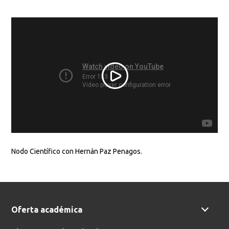
Buscar en:
*
Ordenar por:
*
Nodo Científico con Hernán Paz Penagos.
Buscar
Oferta académica