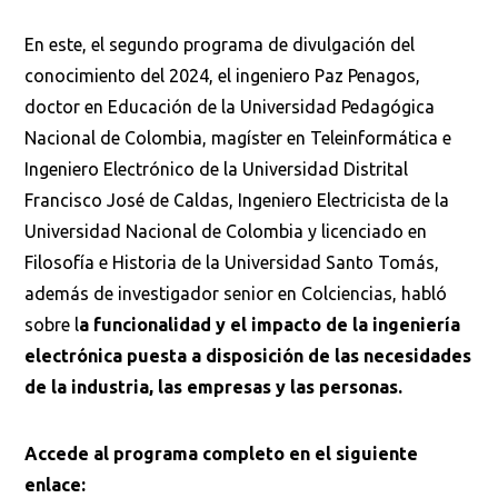
En este, el segundo programa de divulgación del
conocimiento del 2024, el ingeniero Paz Penagos,
doctor en Educación de la Universidad Pedagógica
Nacional de Colombia, magíster en Teleinformática e
Ingeniero Electrónico de la Universidad Distrital
Francisco José de Caldas, Ingeniero Electricista de la
Universidad Nacional de Colombia y licenciado en
Filosofía e Historia de la Universidad Santo Tomás,
además de investigador senior en Colciencias, habló
sobre l
a funcionalidad y el impacto de la ingeniería
electrónica puesta a disposición de las necesidades
de la industria, las empresas y las personas.
Busca en la escuela
¿Qué buscas?
Accede al programa completo en el siguiente
enlace: