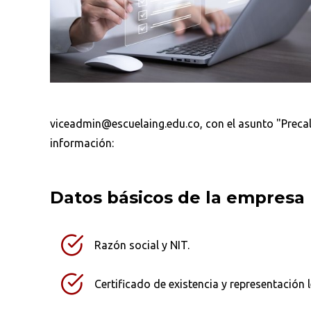
viceadmin@escuelaing.edu.co, con el asunto "Precal
información:
Datos básicos de la empresa
Razón social y NIT.
Certificado de existencia y representación l
Busca en la escuela