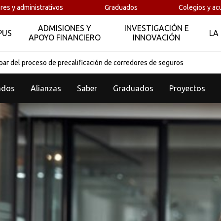
res y administrativos
Graduados
Colegios y ac
ADMISIONES Y
INVESTIGACIÓN E
PUS
LA
APOYO FINANCIERO
INNOVACIÓN
cipar del proceso de precalificación de corredores de seguros
ados
Alianzas
Saber
Graduados
Proyectos