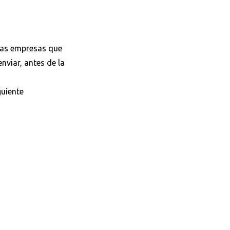
 las empresas que
nviar, antes de la
guiente