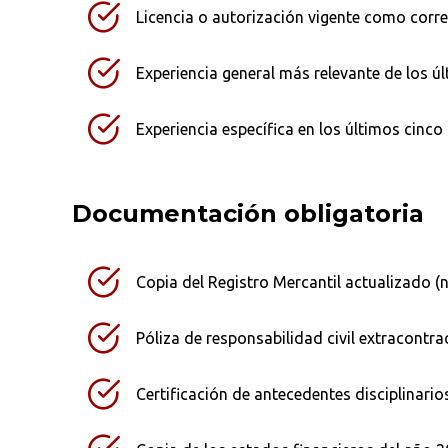
Licencia o autorización vigente como corr
¿Qué buscas?
Experiencia general más relevante de los úl
Ordenar por:
*
Experiencia específica en los últimos cinc
Documentación obligatoria
Copia del Registro Mercantil actualizado (
Póliza de responsabilidad civil extracontrac
Certificación de antecedentes disciplinarios