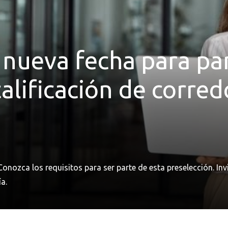
 nueva fecha para par
alificación de corred
onozca los requisitos para ser parte de esta preselección. Inv
a.