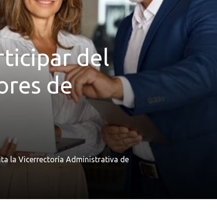
ticipar del
ores de
ita la Vicerrectoría Administrativa de