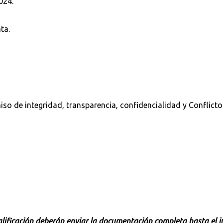
024.
ta.
iso de integridad, transparencia, confidencialidad y Conflicto
calificación deberán enviar la documentación completa hasta el 