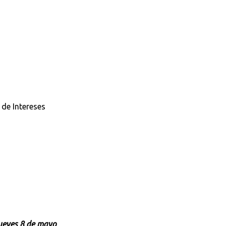
 de Intereses
jueves 8 de mayo