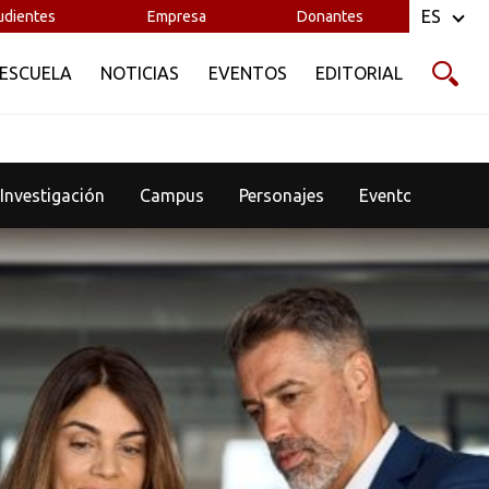
ES
udientes
Empresa
Donantes
 ESCUELA
NOTICIAS
EVENTOS
EDITORIAL
Investigación
Campus
Personajes
Eventos