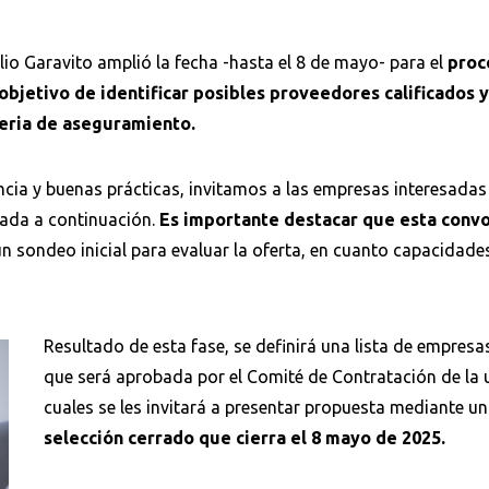
io Garavito amplió la fecha -hasta el 8 de mayo- para el
proc
objetivo de identificar posibles proveedores calificados 
teria de aseguramiento.
cia y buenas prácticas, invitamos a las empresas interesadas 
itada a continuación.
Es importante destacar que esta convo
n sondeo inicial para evaluar la oferta, en cuanto capacidade
Resultado de esta fase, se definirá una lista de empresas
que será aprobada por el Comité de Contratación de la u
cuales se les invitará a presentar propuesta mediante u
selección cerrado que cierra el 8 mayo de 2025.