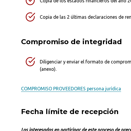
Copia de los estados financieros del año 2
Copia de las 2 últimas declaraciones de ren
Compromiso de integridad
Diligenciar y enviar el formato de comprom
(anexo).
COMPROMISO PROVEEDORES persona jurídica
Fecha límite de recepción
Los interesados en participar de este proceso de pre