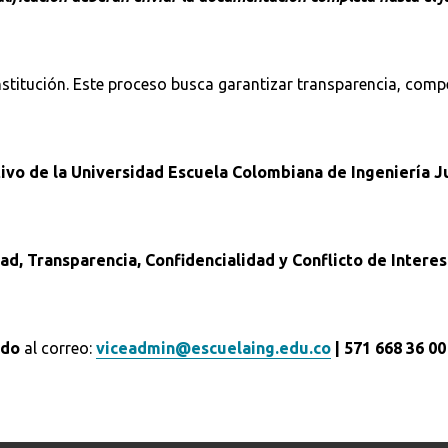
stitución. Este proceso busca garantizar transparencia, compe
vo de la Universidad Escuela Colombiana de Ingeniería Ju
d, Transparencia, Confidencialidad y Conflicto de Intere
ado
al correo:
viceadmin@escuelaing.edu.co
| 571 668 36 00