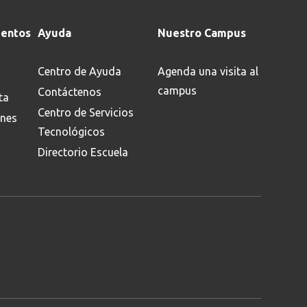
entos
Ayuda
Nuestro Campus
Centro de Ayuda
Agenda una visita al
campus
Contáctenos
ta
Centro de Servicios
ones
Tecnológicos
Directorio Escuela