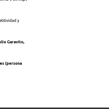
titividad y
lio Garavito,
ses (persona