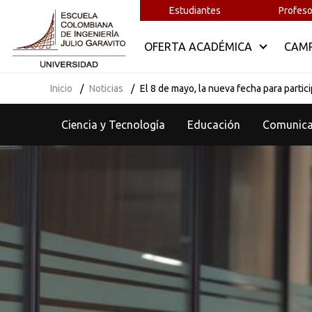
Estudiantes
Profeso
OFERTA ACADÉMICA
CAM
Inicio
Noticias
El 8 de mayo, la nueva fecha para parti
Ciencia y Tecnología
Educación
Comunic