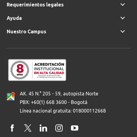
Requerimientos legales
Ayuda
Nuestro Campus
AK. 45 N.° 205 - 59, autopista Norte
PBX: +60(1) 668 3600 - Bogotá
Línea nacional gratuita: 018000112668