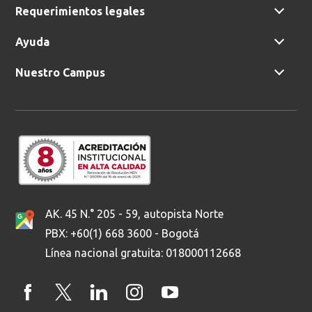
Requerimientos legales
Ayuda
Nuestro Campus
AK. 45 N.° 205 - 59, autopista Norte
PBX: +60(1) 668 3600 - Bogotá
Línea nacional gratuita: 018000112668