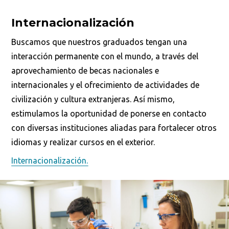
Internacionalización
Busca en la escuela
Buscamos que nuestros graduados tengan una
interacción permanente con el mundo, a través del
¿Qué buscas?
aprovechamiento de becas nacionales e
internacionales y el ofrecimiento de actividades de
civilización y cultura extranjeras. Así mismo,
Buscar en:
*
estimulamos la oportunidad de ponerse en contacto
con diversas instituciones aliadas para fortalecer otros
idiomas y realizar cursos en el exterior.
Internacionalización.
Ordenar por:
*