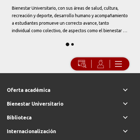
Bienestar Universitario, con sus áreas de salud, cultura,
Us
recreación y deporte, desarrollo humano y acompañamiento
t
a estudiantes promueve un correcto avance, tanto
individual como colectivo, de aspectos como el bienestar y
c
el crecimiento personal de la comunidad educativa.
Oferta académica
Bienestar Universitario
Biblioteca
Internacionalización