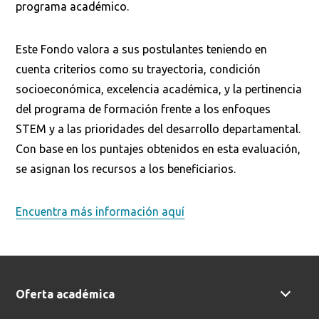
programa académico.
Este Fondo valora a sus postulantes teniendo en
cuenta criterios como su trayectoria, condición
socioeconómica, excelencia académica, y la pertinencia
Busca en la escuela
del programa de formación frente a los enfoques
¿Qué buscas?
STEM y a las prioridades del desarrollo departamental.
Con base en los puntajes obtenidos en esta evaluación,
se asignan los recursos a los beneficiarios.
Buscar en:
*
Encuentra más información aquí
Ordenar por:
*
Oferta académica