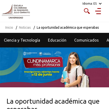
Idioma:
ES
Inicio
Noticias
La oportunidad académica que esperabas
Ciencia y Tecnología
Educación
Comunicados
La oportunidad académica que