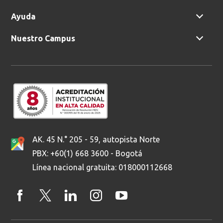
Ayuda
Nuestro Campus
AK. 45 N.° 205 - 59, autopista Norte
PBX: +60(1) 668 3600 - Bogotá
Línea nacional gratuita: 018000112668