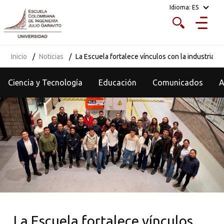
Idioma:
ES
Inicio
Noticias
La Escuela fortalece vínculos con la industria en
Ciencia y Tecnología
Educación
Comunicados
La Escuela fortalece vínculos