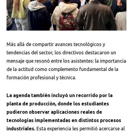
Más allá de compartir avances tecnológicos y
tendencias del sector, los directivos destacaron un
mensaje que resonó entre los asistentes: la importancia
de la actitud como complemento fundamental de la
formación profesional y técnica.
Busca en la escuela
La agenda también incluyó un recorrido por la
¿Qué buscas?
planta de producción, donde los estudiantes
pudieron observar aplicaciones reales de
tecnologías implementadas en distintos procesos
Buscar en:
*
industriales.
Esta experiencia les permitió acercarse al