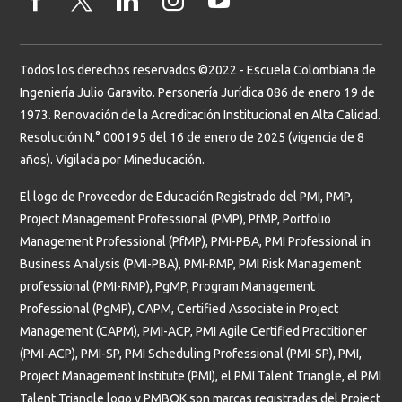
Todos los derechos reservados ©2022 - Escuela Colombiana de
Ingeniería Julio Garavito. Personería Jurídica 086 de enero 19 de
1973. Renovación de la Acreditación Institucional en Alta Calidad.
Resolución N.° 000195 del 16 de enero de 2025 (vigencia de 8
años). Vigilada por Mineducación.
El logo de Proveedor de Educación Registrado del PMI, PMP,
Project Management Professional (PMP), PfMP, Portfolio
Management Professional (PfMP), PMI-PBA, PMI Professional in
Business Analysis (PMI-PBA), PMI-RMP, PMI Risk Management
professional (PMI-RMP), PgMP, Program Management
Professional (PgMP), CAPM, Certified Associate in Project
Management (CAPM), PMI-ACP, PMI Agile Certified Practitioner
(PMI-ACP), PMI-SP, PMI Scheduling Professional (PMI-SP), PMI,
Project Management Institute (PMI), el PMI Talent Triangle, el PMI
Talent Triangle logo y PMBOK son marcas registradas del Project