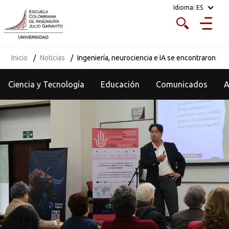
Idioma:
ES
Inicio
Noticias
Ingeniería, neurociencia e IA se encontraron en 
Ciencia y Tecnología
Educación
Comunicados