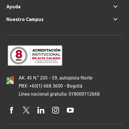
Ayuda
Nuestro Campus
AK. 45 N.° 205 - 59, autopista Norte
PBX: +60(1) 668 3600 - Bogotá
Línea nacional gratuita: 018000112668