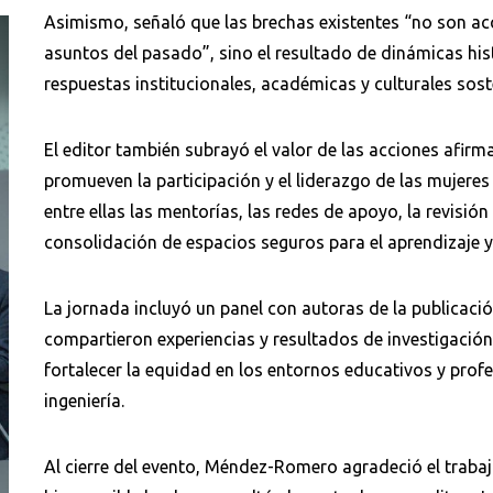
Asimismo, señaló que las brechas existentes “no son ac
asuntos del pasado”, sino el resultado de dinámicas his
respuestas institucionales, académicas y culturales sost
El editor también subrayó el valor de las acciones afirm
promueven la participación y el liderazgo de las mujeres 
Buscar en:
*
entre ellas las mentorías, las redes de apoyo, la revisión 
consolidación de espacios seguros para el aprendizaje y
La jornada incluyó un panel con autoras de la publicaci
compartieron experiencias y resultados de investigació
fortalecer la equidad en los entornos educativos y profe
ingeniería.
Al cierre del evento, Méndez-Romero agradeció el trabaj
Buscar