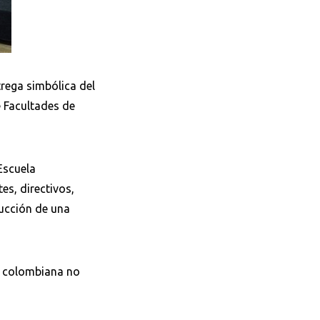
trega simbólica del
 Facultades de
Escuela
es, directivos,
rucción de una
a colombiana no