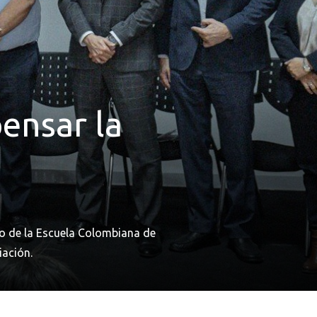
pensar la
ro de la Escuela Colombiana de
iación.