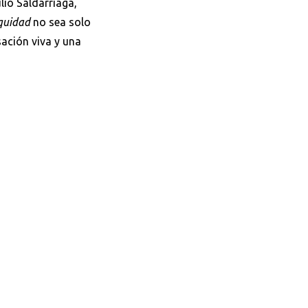
ulio Saldarriaga,
quidad
no sea solo
ación viva y una