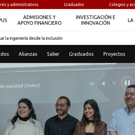
res y administrativos
Graduados
Colegios y ac
ADMISIONES Y
INVESTIGACIÓN E
PUS
LA
APOYO FINANCIERO
INNOVACIÓN
ar la ingeniería desde la inclusión
ados
Alianzas
Saber
Graduados
Proyectos