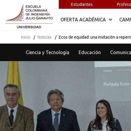
Estudiantes
Profeso
OFERTA ACADÉMICA
CAM
Inicio
Noticias
Ecos de equidad: una invitación a repens
Ciencia y Tecnología
Educación
Comunic