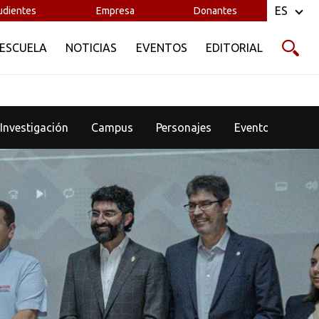
ES
udientes
Empresa
Donantes
 ESCUELA
NOTICIAS
EVENTOS
EDITORIAL
Investigación
Campus
Personajes
Eventos