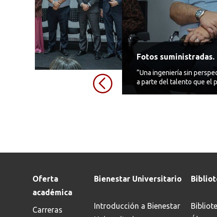
Fotos suministradas.
“Una ingeniería sin perspe
a parte del talento que el
aceptar”: Rafael Alberto
Oferta
Bienestar Universitario
Biblio
académica
Introducción a Bienestar
Bibliot
Carreras