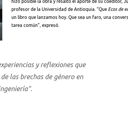
hizo posible la obra y resaltó el aporte de su coeditor, J
profesor de la Universidad de Antioquia. “Que
Ecos de e
un libro que lanzamos hoy. Que sea un faro, una convers
tarea común”, expresó.
experiencias y reflexiones que
 de las brechas de género en
ingeniería".