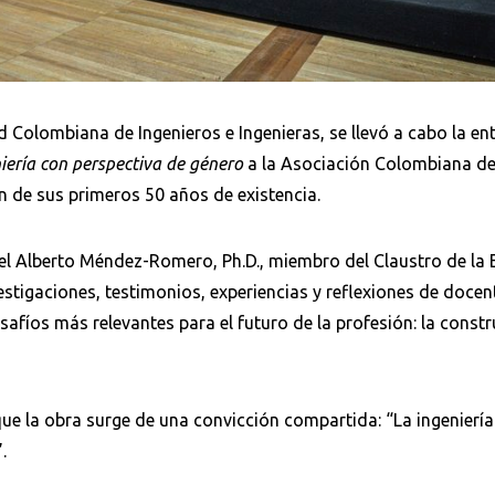
Colombiana de Ingenieros e Ingenieras, se llevó a cabo la en
niería con perspectiva de género
a la Asociación Colombiana de
 de sus primeros 50 años de existencia.
ael Alberto Méndez-Romero, Ph.D., miembro del Claustro de la 
stigaciones, testimonios, experiencias y reflexiones de docent
afíos más relevantes para el futuro de la profesión: la const
e la obra surge de una convicción compartida: “La ingenierí
.