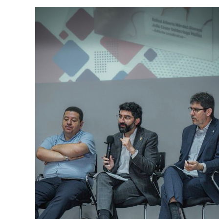
Busca en la escuela
¿Qué buscas?
Ordenar por:
*