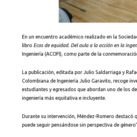
En un encuentro académico realizado en la Sociedad 
libro
Ecos de equidad. Del aula a la acción en la inge
Ingeniería (ACOFI), como parte de la conmemoración
La publicación, editada por Julio Saldarriaga y Raf
Colombiana de Ingeniería Julio Garavito, recoge inve
estudiantes y egresados que abordan uno de los des
ingeniería más equitativa e incluyente.
Durante su intervención, Méndez-Romero destacó qu
puede seguir pensándose sin perspectiva de género”