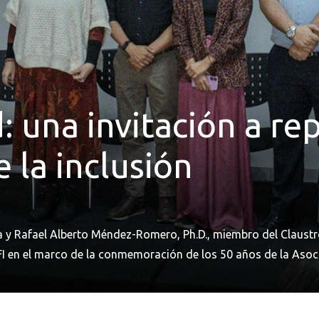
: una invitación a re
 la inclusión
aga y Rafael Alberto Méndez-Romero, Ph.D., miembro del Claust
FI en el marco de la conmemoración de los 50 años de la Asoc