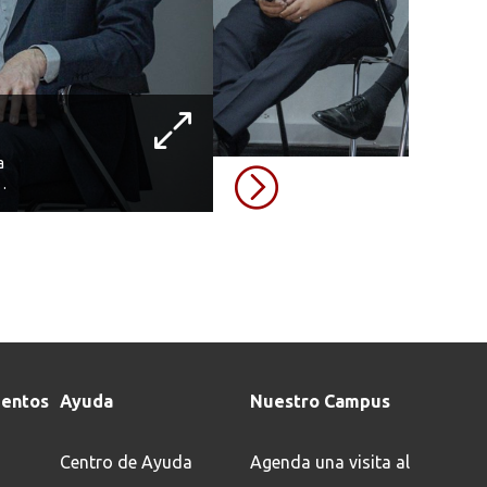
a
entos
Ayuda
Nuestro Campus
Centro de Ayuda
Agenda una visita al