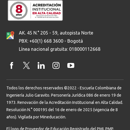
AK. 45 N.° 205 - 59, autopista Norte
PBX: +60(1) 668 3600 - Bogotá
Línea nacional gratuita: 018000112668
Todos los derechos reservados ©2022 - Escuela Colombiana de
Ingeniería Julio Garavito. Personería Jurídica 086 de enero 19 de
1973. Renovación de la Acreditación Institucional en Alta Calidad.
Resolución N.° 000195 del 16 de enero de 2025 (vigencia de 8
años). Vigilada por Mineducación.
El logo de Proveedor de Educación Registrado del PMI, PMP,