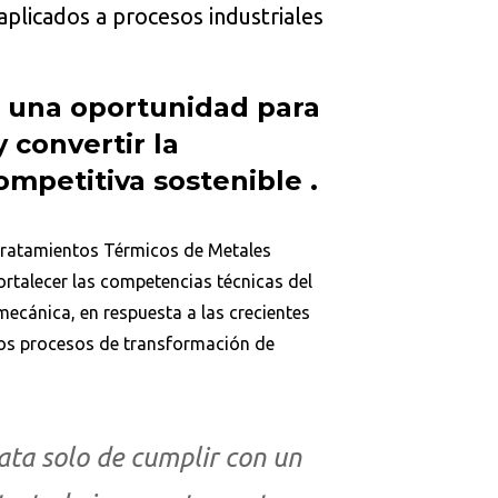
plicados a procesos industriales
s una oportunidad para
 convertir la
ompetitiva sostenible .
Tratamientos Térmicos de Metales
ortalecer las competencias técnicas del
lmecánica, en respuesta a las crecientes
n los procesos de transformación de
ata solo de cumplir con un