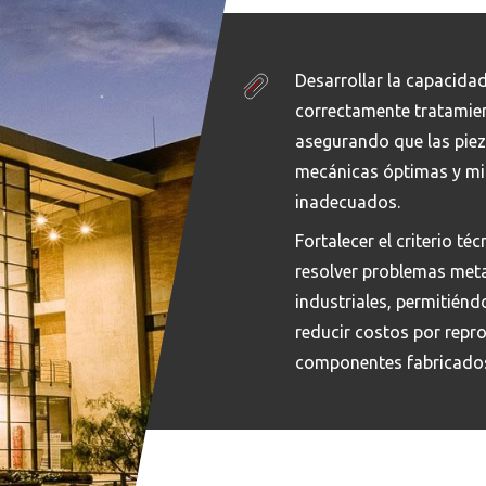
Desarrollar la capacidad
correctamente tratamien
asegurando que las piez
mecánicas óptimas y mi
inadecuados.
Fortalecer el criterio té
resolver problemas meta
industriales, permitién
reducir costos por repro
componentes fabricado