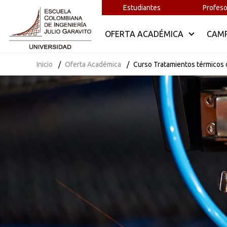
Estudiantes
Profeso
OFERTA ACADÉMICA
CAM
Inicio
Oferta Académica
Curso Tratamientos térmicos 