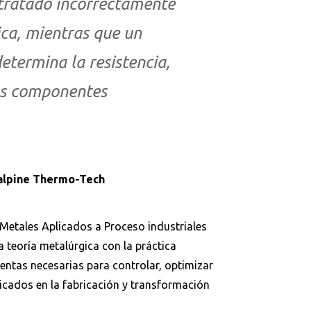
 tratado incorrectamente
ica, mientras que un
termina la resistencia,
los componentes
talpine Thermo-Tech
Metales Aplicados a Proceso industriales
Buscar en:
*
a teoría metalúrgica con la práctica
ientas necesarias para controlar, optimizar
licados en la fabricación y transformación