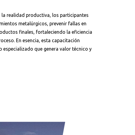
la realidad productiva, los participantes
ientos metalúrgicos, prevenir fallas en
ductos finales, fortaleciendo la eficiencia
proceso. En esencia, esta capacitación
Buscar
o especializado que genera valor técnico y