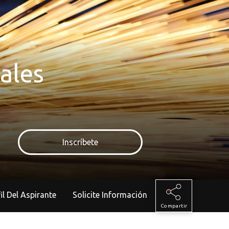
ales
Inscríbete
rfil Del Aspirante
Solicite Información
Compartir