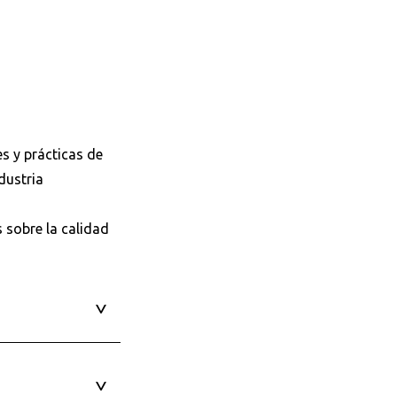
s y prácticas de
dustria
s sobre la calidad