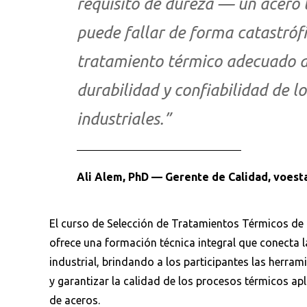
requisito de dureza — un acero
puede fallar de forma catastróf
tratamiento térmico adecuado de
durabilidad y confiabilidad de 
industriales.”
Ali Alem, PhD — Gerente de Calidad, voes
Busca en la escuela
El curso de Selección de Tratamientos Térmicos de 
¿Qué buscas?
ofrece una formación técnica integral que conecta l
industrial, brindando a los participantes las herram
y garantizar la calidad de los procesos térmicos ap
de aceros.
Ordenar por:
*