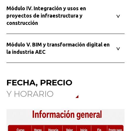
Módulo IV. Integración y usos en
proyectos de infraestructura y
Ordenar por:
*
construcción
Módulo V. BIM y transformación digital en
la industria AEC
Buscar
FECHA, PRECIO
Y HORARIO