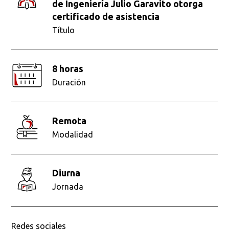
de Ingeniería Julio Garavito otorga
certificado de asistencia
Título
8 horas
Duración
remota
Modalidad
diurna
Jornada
Redes sociales