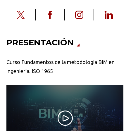
PRESENTACIÓN
Curso Fundamentos de la metodología BIM en
ingeniería. ISO 1965