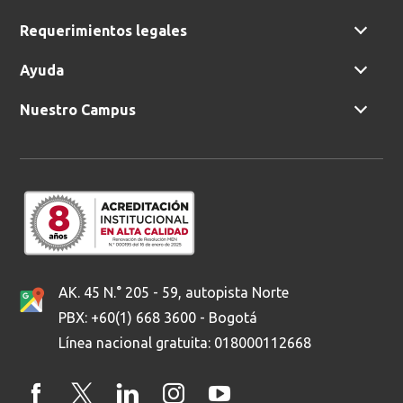
Requerimientos legales
Ayuda
Nuestro Campus
AK. 45 N.° 205 - 59, autopista Norte
PBX: +60(1) 668 3600 - Bogotá
Línea nacional gratuita: 018000112668