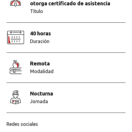
otorga certificado de asistencia
Título
40 horas
Duración
remota
Modalidad
nocturna
Jornada
Redes sociales