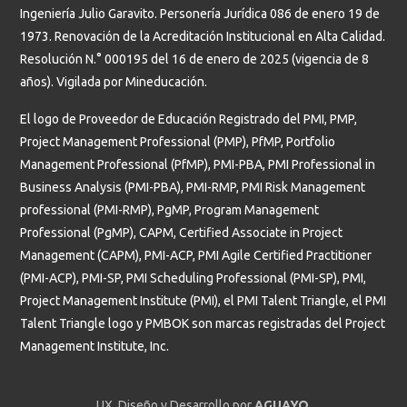
Ingeniería Julio Garavito. Personería Jurídica 086 de enero 19 de
1973. Renovación de la Acreditación Institucional en Alta Calidad.
Resolución N.° 000195 del 16 de enero de 2025 (vigencia de 8
años). Vigilada por Mineducación.
El logo de Proveedor de Educación Registrado del PMI, PMP,
Project Management Professional (PMP), PfMP, Portfolio
Management Professional (PfMP), PMI-PBA, PMI Professional in
Business Analysis (PMI-PBA), PMI-RMP, PMI Risk Management
professional (PMI-RMP), PgMP, Program Management
Professional (PgMP), CAPM, Certified Associate in Project
Management (CAPM), PMI-ACP, PMI Agile Certified Practitioner
(PMI-ACP), PMI-SP, PMI Scheduling Professional (PMI-SP), PMI,
Project Management Institute (PMI), el PMI Talent Triangle, el PMI
Talent Triangle logo y PMBOK son marcas registradas del Project
Management Institute, Inc.
UX, Diseño y Desarrollo por
AGUAYO
.