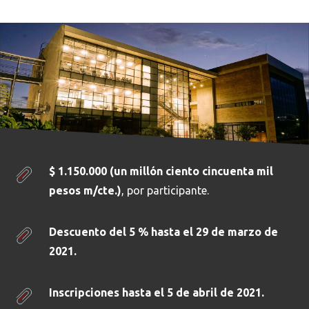
Busca en la escuela
¿Qué buscas?
Buscar en:
*
$ 1.150.000 (un millón ciento cincuenta mil
pesos m/cte.)
, por participante.
Ordenar por:
*
Descuento del 5 % hasta el 29 de marzo de
2021.
Inscripciones hasta el 5 de abril de 2021.
Buscar