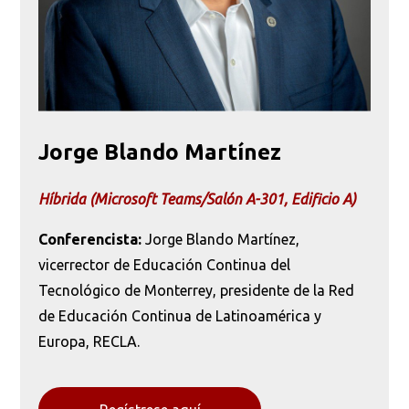
Jorge Blando Martínez
Híbrida (Microsoft Teams/Salón A-301, Edificio A)
Conferencista:
Jorge Blando Martínez,
vicerrector de Educación Continua del
Tecnológico de Monterrey, presidente de la Red
de Educación Continua de Latinoamérica y
Europa, RECLA.