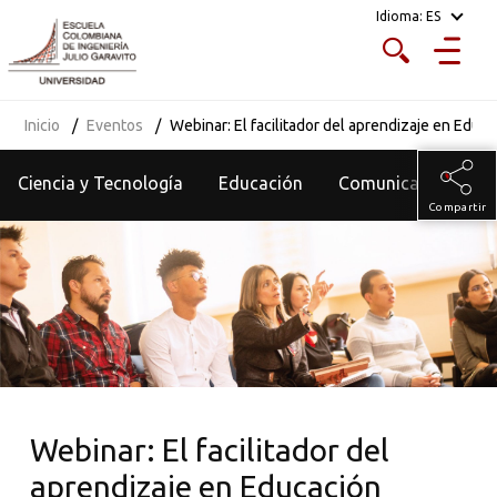
Idioma:
ES
Inicio
Eventos
Webinar: El facilitador del aprendizaje en Educ
Ciencia y Tecnología
Educación
Comunicados
Compartir
Webinar: El facilitador del
aprendizaje en Educación