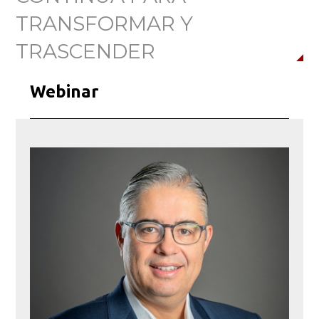
TRANSFORMAR Y
TRASCENDER
Webinar