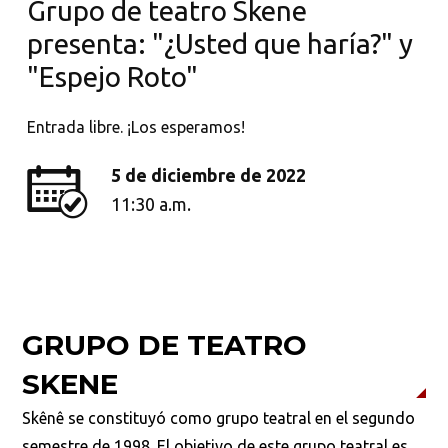
Grupo de teatro Skene
presenta: "¿Usted que haría?" y
"Espejo Roto"
Entrada libre. ¡Los esperamos!
5 de diciembre de 2022
11:30 a.m.
GRUPO DE TEATRO
SKENE
Skênê se constituyó como grupo teatral en el segundo
semestre de 1998. El objetivo de este grupo teatral es