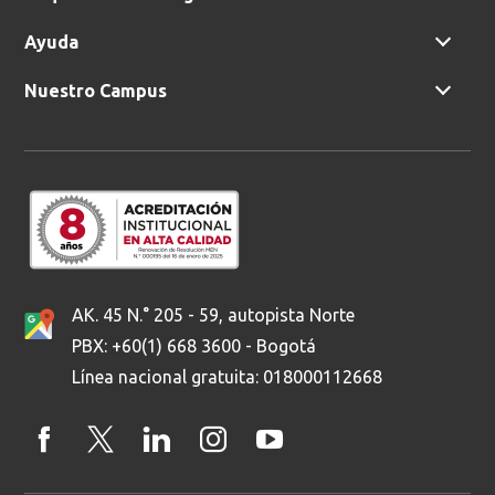
Ayuda
Nuestro Campus
AK. 45 N.° 205 - 59, autopista Norte
PBX: +60(1) 668 3600 - Bogotá
Línea nacional gratuita: 018000112668