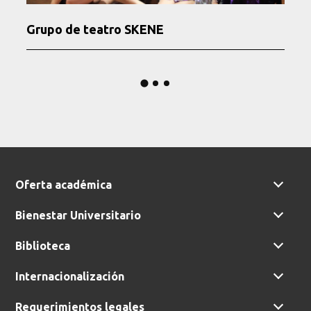
Grupo de teatro SKENE
Oferta académica
Bienestar Universitario
Biblioteca
Internacionalización
Requerimientos legales