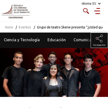
Idioma:
ES
Inicio
Eventos
Grupo de teatro Skene presenta: "¿Usted que ha
Ciencia y Tecnología
Educación
Comunicados
Compartir