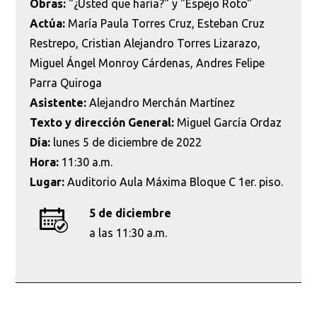
Obras:
"¿Usted que haría?" y "Espejo Roto"
Actúa:
María Paula Torres Cruz, Esteban Cruz
Restrepo, Cristian Alejandro Torres Lizarazo,
Miguel Ángel Monroy Cárdenas, Andres Felipe
Parra Quiroga
Asistente:
Alejandro Merchán Martínez
Texto y dirección General:
Miguel García Ordaz
Día:
lunes 5 de diciembre de 2022
Hora:
11:30 a.m.
Lugar:
Auditorio Aula Máxima Bloque C 1er. piso.
5 de diciembre
a las 11:30 a.m.