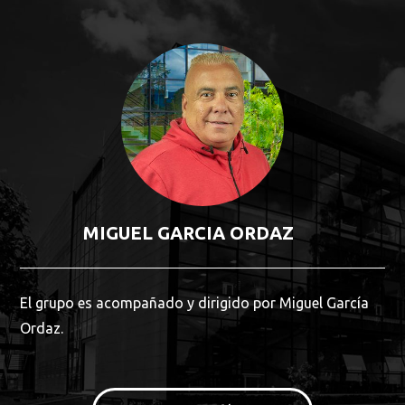
Busca en la escuela
¿Qué buscas?
Buscar en:
*
MIGUEL GARCIA ORDAZ
Ordenar por:
*
El grupo es acompañado y dirigido por Miguel García
Ordaz.