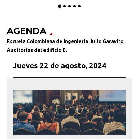
AGENDA
Escuela Colombiana de Ingeniería Julio Garavito.
Auditorios del edificio E.
Jueves 22 de agosto, 2024