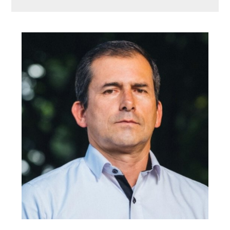
Ordenar por:
*
Buscar